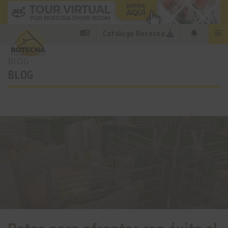
Catálogo Rotecna
BLOG
BLOG