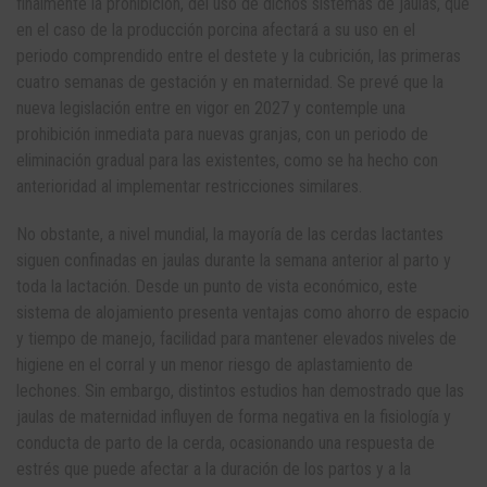
finalmente la prohibición, del uso de dichos sistemas de jaulas, que
en el caso de la producción porcina afectará a su uso en el
periodo comprendido entre el destete y la cubrición, las primeras
cuatro semanas de gestación y en maternidad. Se prevé que la
nueva legislación entre en vigor en 2027 y contemple una
prohibición inmediata para nuevas granjas, con un periodo de
eliminación gradual para las existentes, como se ha hecho con
anterioridad al implementar restricciones similares.
No obstante, a nivel mundial, la mayoría de las cerdas lactantes
siguen confinadas en jaulas durante la semana anterior al parto y
toda la lactación. Desde un punto de vista económico, este
sistema de alojamiento presenta ventajas como ahorro de espacio
y tiempo de manejo, facilidad para mantener elevados niveles de
higiene en el corral y un menor riesgo de aplastamiento de
lechones. Sin embargo, distintos estudios han demostrado que las
jaulas de maternidad influyen de forma negativa en la fisiología y
conducta de parto de la cerda, ocasionando una respuesta de
estrés que puede afectar a la duración de los partos y a la