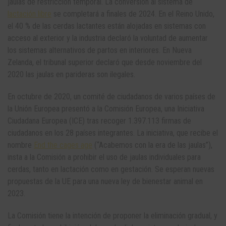
jaulas de restricción temporal. La conversión al sistema de
lactación libre
se completará a finales de 2024. En el Reino Unido,
el 40 % de las cerdas lactantes están alojadas en sistemas con
acceso al exterior y la industria declaró la voluntad de aumentar
los sistemas alternativos de partos en interiores. En Nueva
Zelanda, el tribunal superior declaró que desde noviembre del
2020 las jaulas en parideras son ilegales.
En octubre de 2020, un comité de ciudadanos de varios países de
la Unión Europea presentó a la Comisión Europea, una Iniciativa
Ciudadana Europea (ICE) tras recoger 1.397.113 firmas de
ciudadanos en los 28 países integrantes. La iniciativa, que recibe el
nombre
End the cages age
(“Acabemos con la era de las jaulas”),
insta a la Comisión a prohibir el uso de jaulas individuales para
cerdas, tanto en lactación como en gestación. Se esperan nuevas
propuestas de la UE para una nueva ley de bienestar animal en
2023.
La Comisión tiene la intención de proponer la eliminación gradual, y