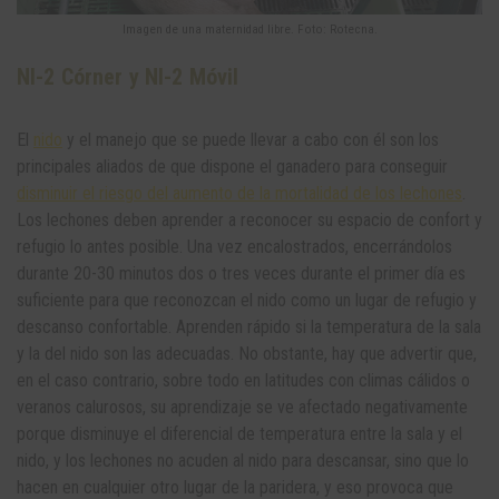
Imagen de una maternidad libre. Foto: Rotecna.
NI-2 Córner y NI-2 Móvil
El
nido
y el manejo que se puede llevar a cabo con él son los
principales aliados de que dispone el ganadero para conseguir
disminuir el riesgo del aumento de la mortalidad de los lechones
.
Los lechones deben aprender a reconocer su espacio de confort y
refugio lo antes posible. Una vez encalostrados, encerrándolos
durante 20-30 minutos dos o tres veces durante el primer día es
suficiente para que reconozcan el nido como un lugar de refugio y
descanso confortable. Aprenden rápido si la temperatura de la sala
y la del nido son las adecuadas. No obstante, hay que advertir que,
en el caso contrario, sobre todo en latitudes con climas cálidos o
veranos calurosos, su aprendizaje se ve afectado negativamente
porque disminuye el diferencial de temperatura entre la sala y el
nido, y los lechones no acuden al nido para descansar, sino que lo
hacen en cualquier otro lugar de la paridera, y eso provoca que