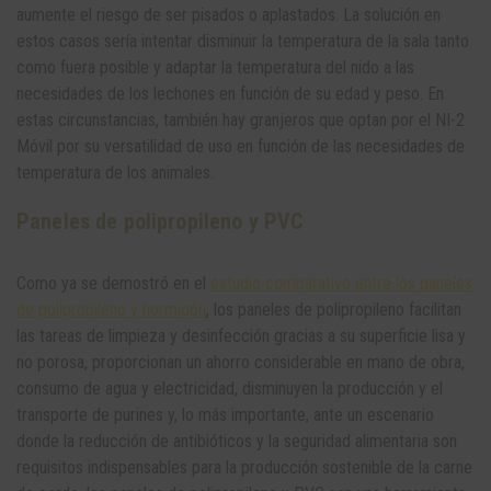
aumente el riesgo de ser pisados o aplastados. La solución en
estos casos sería intentar disminuir la temperatura de la sala tanto
como fuera posible y adaptar la temperatura del nido a las
necesidades de los lechones en función de su edad y peso. En
estas circunstancias, también hay granjeros que optan por el NI-2
Móvil por su versatilidad de uso en función de las necesidades de
temperatura de los animales.
Paneles de polipropileno y PVC
Como ya se demostró en el
estudio comparativo entre los paneles
de polipropileno y hormigón
, los paneles de polipropileno facilitan
las tareas de limpieza y desinfección gracias a su superficie lisa y
no porosa, proporcionan un ahorro considerable en mano de obra,
consumo de agua y electricidad, disminuyen la producción y el
transporte de purines y, lo más importante, ante un escenario
donde la reducción de antibióticos y la seguridad alimentaria son
requisitos indispensables para la producción sostenible de la carne