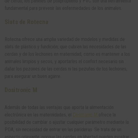
de cerdo, los paneles de polipropileno y PVC son una herramienta
fundamental para prevenir las enfermedades de los animales.
Slats de Rotecna
Rotecna ofrece una amplia variedad de modelos y medidas de
slats de plástico y fundición, que cubren las necesidades de las
cerdas y de los lechones en maternidad, como es mantener a los
animales limpios y secos, y aportarles el confort necesario sin
dañar los pezones de las cerdas ni las pezuñas de los lechones,
para asegurar un buen agarre.
Dositronic M
Además de todas las ventajas que aporta la alimentación
electrónica en las maternidades, el
Dositronic M
ofrece la
posibilidad de cambiar o ajustar cualquier parámetro mediante la
PDA, sin necesidad de entrar en las parideras. Se trata de un
aspecto relevante, porque las cerdas en libertad pueden mostrar