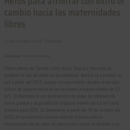
Retos para afrontar con éxito el
cambio hacia las maternidades
libres
13 de octubre de 22 -
Estudios
Josep Rius
. Técnico de Rotecna.
Varios países de Europa, como Suiza, Suecia y Noruega, ya
prohíben el uso de jaulas en las parideras. Austria va a prohibir su
uso a partir del 2033, aunque va a permitirlas durante el periodo
crítico de supervivencia de los lechones (espacio mínimo de 5,5
m²). En Alemania el uso permanente de jaulas se eliminará de
forma gradual y su prohibición (espacio mínimo de 6,5 m²) está
prevista para 2035. En Dinamarca, a partir del 18 de octubre del
2022, los productores podrán solicitar el fondo para la
reconversión de las salas de partos con cerdas en libertad o las