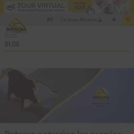
Catálogo Rotecna
BLOG
BLOG