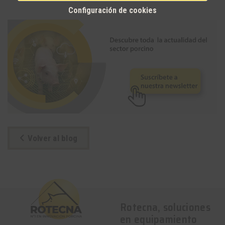
Configuración de cookies
Volver al blog
Rotecna, soluciones
en equipamiento