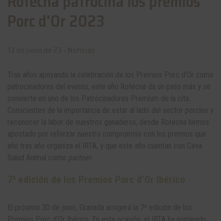
Rotecna patrocina los premios
Porc d'Or 2023
13 de junio de 23 -
Noticias
Tras años apoyando la celebración de los Premios Porc d’Or como
patrocinadores del evento, este año Rotecna da un paso más y se
convierte en uno de los Patrocinadores Premium de la cita.
Conscientes de la importancia de estar al lado del sector porcino y
reconocer la labor de nuestros ganaderos, desde Rotecna hemos
apostado por reforzar nuestro compromiso con los premios que
año tras año organiza el IRTA, y que este año cuentan con Ceva
Salud Animal como
partner
.
7ª edición de los Premios Porc d’Or Ibérico
El próximo 30 de junio, Granada acogerá la 7ª edición de los
Premios Porc d’Or Ibérico. En esta ocasión, el IRTA ha nominado