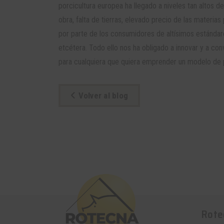
porcicultura europea ha llegado a niveles tan altos
obra, falta de tierras, elevado precio de las materia
por parte de los consumidores de altísimos estándare
etcétera. Todo ello nos ha obligado a innovar y a con
para cualquiera que quiera emprender un modelo de p
Volver al blog
Rote