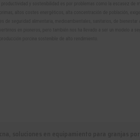
 de productividad y sostenibilidad es por problemas como la escasez de 
s primas, altos costes energéticos, alta concentración de población, exig
s de seguridad alimentaria, medioambientales, sanitarios, de bienestar 
vertirnos en pioneros, pero también nos ha llevado a ser un modelo a se
roducción porcina sostenible de alto rendimiento.
cna, soluciones en equipamiento para granjas por