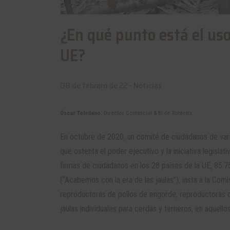
¿En qué punto está el uso
UE?
08 de febrero de 22 -
Noticias
Óscar Toledano
. Director Comercial & BI de Rotecna.
En octubre de 2020, un comité de ciudadanos de vario
que ostenta el poder ejecutivo y la iniciativa legisla
firmas de ciudadanos en los 28 países de la UE, 85.75
(“Acabemos con la era de las jaulas”), insta a la Comis
reproductoras de pollos de engorde, reproductoras d
jaulas individuales para cerdas y terneros, en aquell