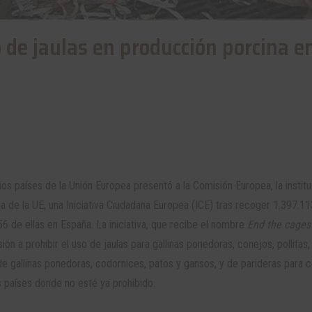
 de jaulas en producción porcina en
s países de la Unión Europea presentó a la Comisión Europea, la institu
tiva de la UE, una Iniciativa Ciudadana Europea (ICE) tras recoger 1.397.11
6 de ellas en España. La iniciativa, que recibe el nombre
End the cages
ión a prohibir el uso de jaulas para gallinas ponedoras, conejos, pollitas,
e gallinas ponedoras, codornices, patos y gansos, y de parideras para 
os países donde no esté ya prohibido.