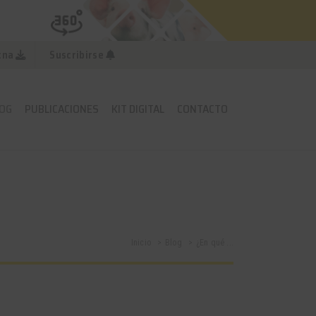
cna
Suscribirse
OG
PUBLICACIONES
KIT DIGITAL
CONTACTO
Inicio
Blog
¿En qué ...