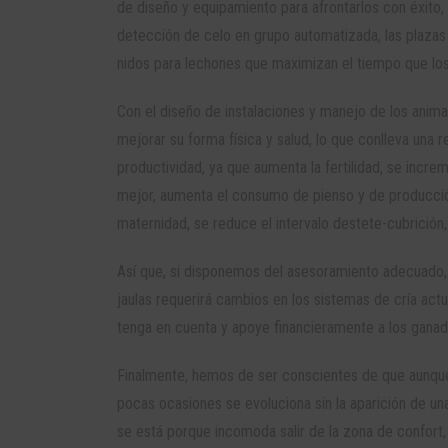
de diseño y equipamiento para afrontarlos con éxito, 
detección de celo en grupo automatizada, las plazas
nidos para lechones que maximizan el tiempo que los 
Con el diseño de instalaciones y manejo de los anim
mejorar su forma física y salud, lo que conlleva una 
productividad, ya que aumenta la fertilidad, se increm
mejor, aumenta el consumo de pienso y de producción
maternidad, se reduce el intervalo destete-cubrición,
Así que, si disponemos del asesoramiento adecuado,
jaulas requerirá cambios en los sistemas de cría act
tenga en cuenta y apoye financieramente a los ganade
Finalmente, hemos de ser conscientes de que aunque
pocas ocasiones se evoluciona sin la aparición de una
se está porque incomoda salir de la zona de confort,