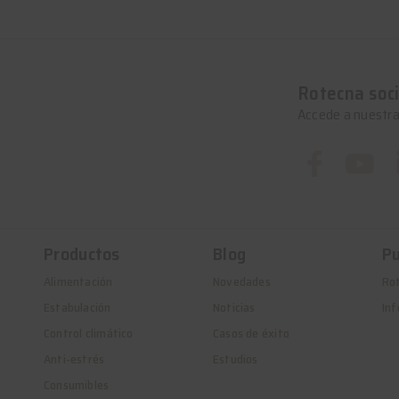
Rotecna soci
Accede a nuestra
Productos
Blog
Pu
Alimentación
Novedades
Ro
Estabulación
Noticias
Inf
Control climático
Casos de éxito
Anti-estrés
Estudios
Consumibles