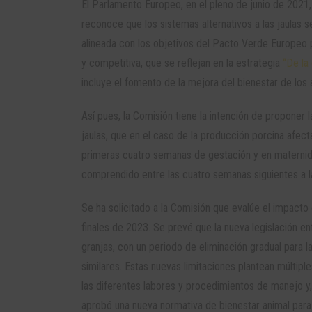
El Parlamento Europeo, en el pleno de junio de 2021,
reconoce que los sistemas alternativos a las jaulas s
alineada con los objetivos del Pacto Verde Europeo 
y competitiva, que se reflejan en la estrategia
“De la
incluye el fomento de la mejora del bienestar de los 
Así pues, la Comisión tiene la intención de proponer l
jaulas, que en el caso de la producción porcina afect
primeras cuatro semanas de gestación y en maternida
comprendido entre las cuatro semanas siguientes a la 
Se ha solicitado a la Comisión que evalúe el impacto
finales de 2023. Se prevé que la nueva legislación e
granjas, con un periodo de eliminación gradual para 
similares. Estas nuevas limitaciones plantean múltip
las diferentes labores y procedimientos de manejo y
aprobó una nueva normativa de bienestar animal para 