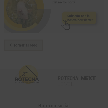
Tornar al blog
ROTECNA:
NEXT
LEVEL
Rotecna social