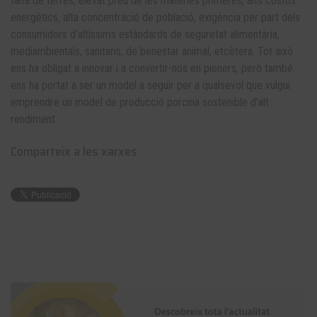
falta de terres, elevat preu de les matèries primeres, alts costos
energètics, alta concentració de població, exigència per part dels
consumidors d'altíssims estàndards de seguretat alimentària,
mediambientals, sanitaris, de benestar animal, etcètera. Tot això
ens ha obligat a innovar i a convertir-nos en pioners, però també
ens ha portat a ser un model a seguir per a qualsevol que vulgui
emprendre un model de producció porcina sostenible d'alt
rendiment.
Comparteix a les xarxes