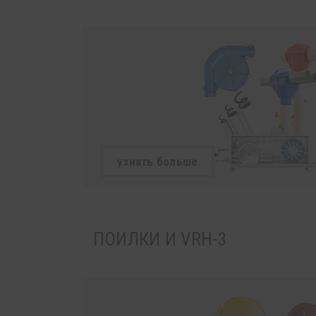
узнать больше
ПОИЛКИ И VRH-3