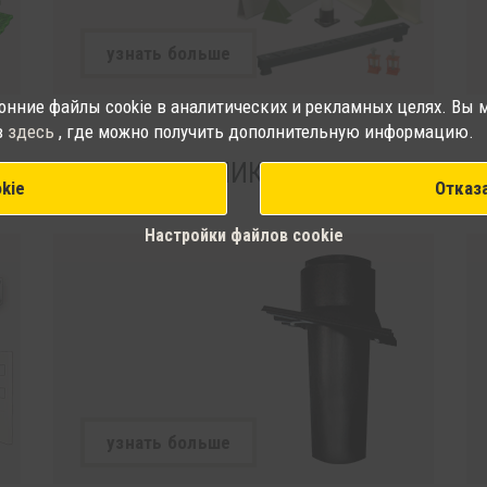
узнать больше
онние файлы cookie в аналитических и рекламных целях. Вы м
в
здесь
, где можно получить дополнительную информацию.
КОНТРОЛЬ МИКРОКЛИМАТА
kie
Отказ
Настройки файлов cookie
узнать больше