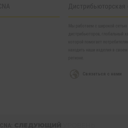
ECNA
Дистрибьюторская 
Мы работаем с широкой сетью
дистрибьюторов, глобальный х
которой помогает потребителя
находить наши изделия в своем
регионе.
Связаться с нами
СЛЕДУЮЩИЙ
УРОВЕНЬ
ECNA: