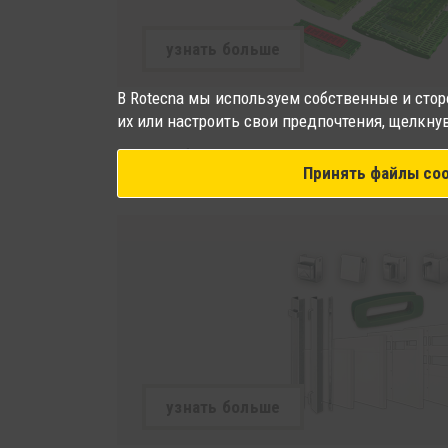
узнать больше
В Rotecna мы используем собственные и стор
их или настроить свои предпочтения, щелкну
ПРОФИЛИ ИЗ ПВХ
Принять файлы coo
узнать больше