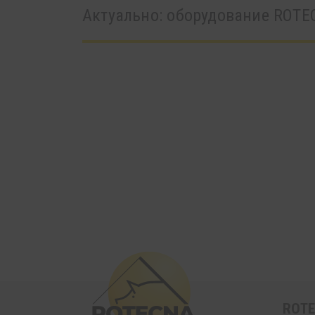
Актуально: oборудование ROT
ROT