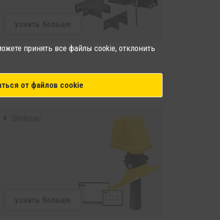
узнать больше
ожете принять все файлы cookie, отклонить
КОНТРОЛЬ УРОВНЯ КОРМОВ
аться от файлов cookie
В СИЛОСАХ
Silotronic
узнать больше