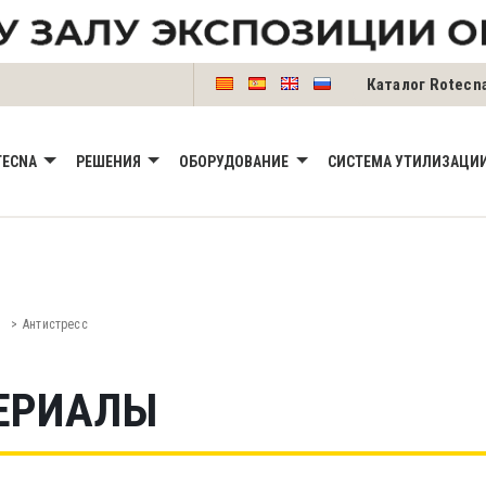
Каталог Rotecn
TECNA
РЕШЕНИЯ
OБОРУДОВАНИE
СИСТЕМА УТИЛИЗАЦИИ
ы
Антистресс
ЕРИАЛЫ