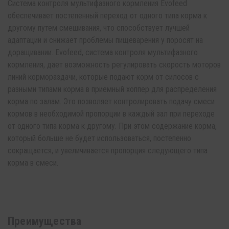
Система контроля мультифазного кормления Evofeed
обеспечивает постепенный переход от одного типа корма к
другому путем смешивания, что способствует лучшей
адаптации и снижает проблемы пищеварения у поросят на
доращивании. Evofeed, система контроля мультифазного
кормления, дает возможность регулировать скорость моторов
линий кормораздачи, которые подают корм от силосов с
разными типами корма в приемный хоппер для распределения
корма по залам. Это позволяет контролировать подачу смеси
кормов в необходимой пропорции в каждый зал при переходе
от одного типа корма к другому. При этом содержание корма,
который больше не будет использоваться, постепенно
сокращается, и увеличивается пропорция следующего типа
корма в смеси.
Преимущества