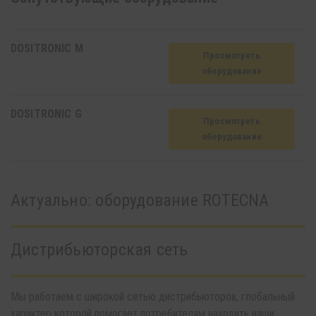
DOSITRONIC M
Просмотреть
oборудование
DOSITRONIC G
Просмотреть
oборудование
Актуально: oборудование ROTECNA
Дистрибьюторская сеть
Мы работаем с широкой сетью дистрибьюторов, глобальный
характер которой помогает потребителям находить наши