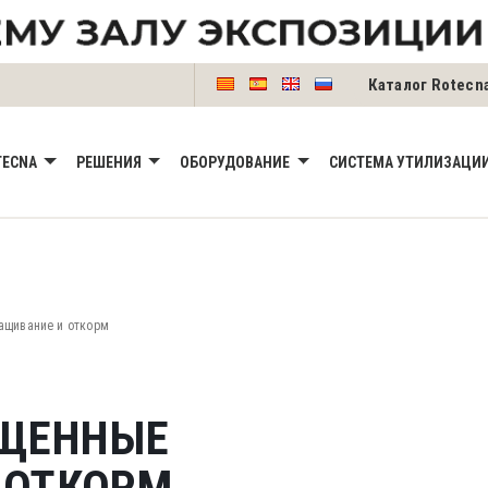
Каталог Rotecn
TECNA
РЕШЕНИЯ
OБОРУДОВАНИE
СИСТЕМА УТИЛИЗАЦИИ
ащивание и откорм
ЕЩЕННЫЕ
 ОТКОРМ