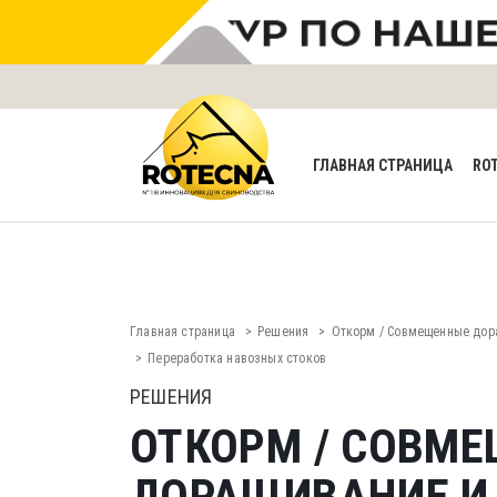
ГЛАВНАЯ СТРАНИЦА
RO
Главная страница
Решения
Откорм / Совмещенные дор
Переработка навозных стоков
РЕШЕНИЯ
ОТКОРМ / СОВМ
ДОРАЩИВАНИЕ И