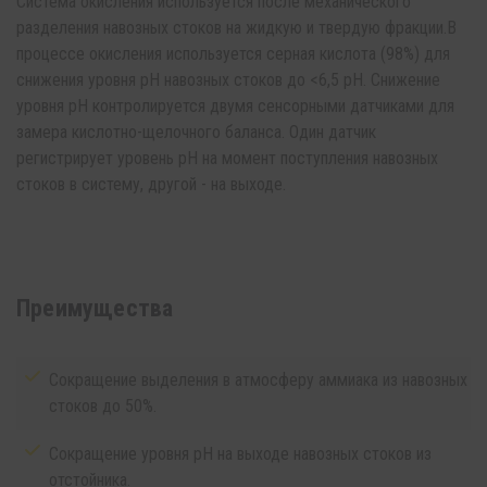
Система окисления используется после механического
разделения навозных стоков на жидкую и твердую фракции.В
процессе окисления используется серная кислота (98%) для
снижения уровня pH навозных стоков до <6,5 pH. Снижение
уровня pH контролируется двумя сенсорными датчиками для
замера кислотно-щелочного баланса. Один датчик
регистрирует уровень pH на момент поступления навозных
стоков в систему, другой - на выходе.
Преимущества
Сокращение выделения в атмосферу аммиака из навозных
стоков до 50%.
Сокращение уровня pH на выходе навозных стоков из
отстойника.