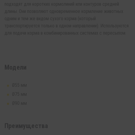
подходят для коротких кормолиний или контуров средней
длины. Они позволяют одновременное кормление животных
одним и тем же видом сухого корма (который
транспортируется только в одном направлении). Используются
для подачи корма в комбинированных системах с пересыпом.
Модели
Ø55 мм
Ø75 мм
Ø90 мм
Преимущества