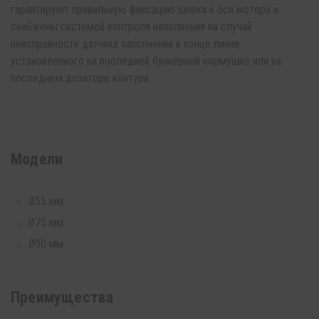
гарантируют правильную фиксацию шнека к оси мотора и
снабжены системой контроля наполнения на случай
неисправности датчика заполнения в конце линии,
установленного на последней бункерной кормушке или на
последнем дозаторе контура.
Модели
Ø55 мм
Ø75 мм
Ø90 мм
Преимущества