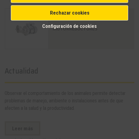
Rechazar cookies
Configuración de cookies
MOTORREDUCTORES
Actualidad
Observar el comportamiento de los animales permite detectar
problemas de manejo, ambiente o instalaciones antes de que
afecten a la salud y la productividad.
Leer más