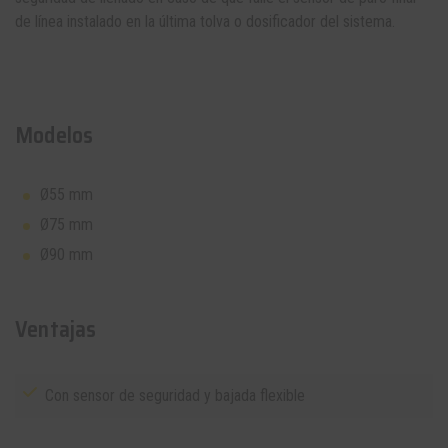
de línea instalado en la última
tolva
o
dosificador
del
sistema
.
Modelos
Ø55 mm
Ø75 mm
Ø90 mm
Ventajas
Con sensor de seguridad y bajada flexible