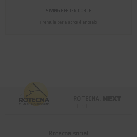
SWING FEEDER DOBLE
Tremuja per a porcs d'engreix
ROTECNA:
NEXT
LEVEL
Rotecna social