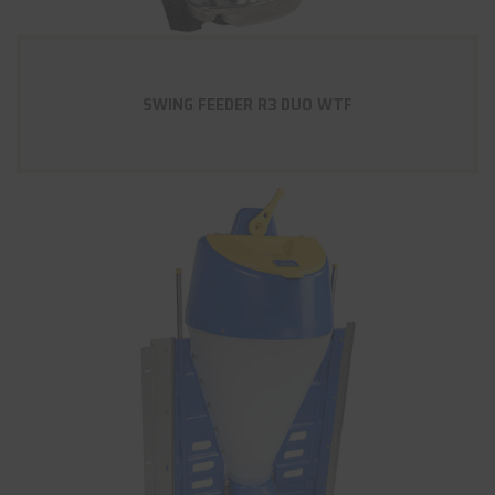
SWING FEEDER R3 DUO WTF