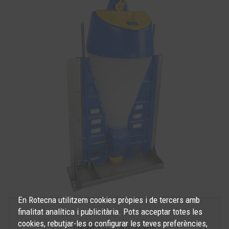
En Rotecna utilitzem cookies pròpies i de tercers amb
finalitat analítica i publicitària. Pots acceptar totes les
cookies, rebutjar-les o configurar les teves preferències,
SWING FEEDER DUO MIX