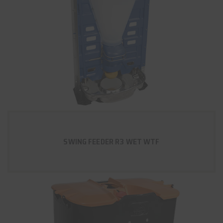
SWING FEEDER R3 WET WTF