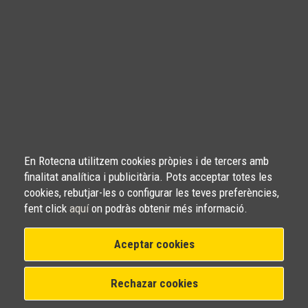
En Rotecna utilitzem cookies pròpies i de tercers amb
finalitat analítica i publicitària. Pots acceptar totes les
cookies, rebutjar-les o configurar les teves preferències,
fent click
aquí
on podràs obtenir més informació.
Aceptar cookies
Rechazar cookies