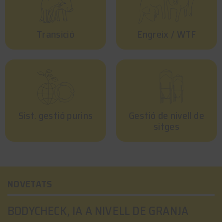
Transició
Engreix / WTF
Sist. gestió purins
Gestió de nivell de
sitges
NOVETATS
BODYCHECK, IA A NIVELL DE GRANJA