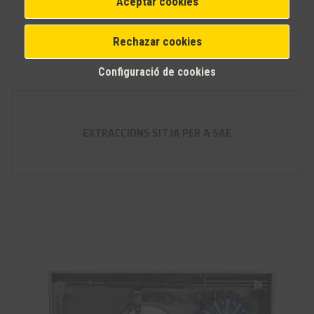
Aceptar cookies
Rechazar cookies
Configuració de cookies
EXTRACCIONS SITJA PER A SAE