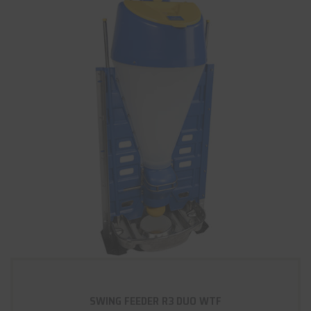
SWING FEEDER R3 DUO WTF