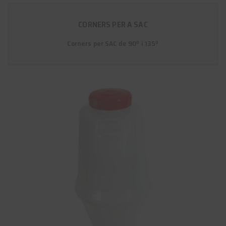
CORNERS PER A SAC
Corners per SAC de 90º i 135º