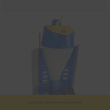
Sol·licitar informació de productes