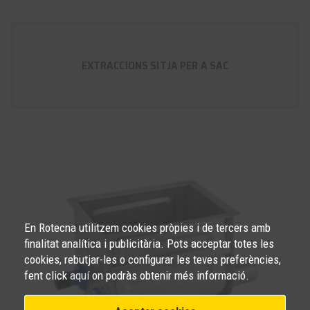
EXTRACCIONS SITJA PER A SAC
En Rotecna utilitzem cookies pròpies i de tercers amb
finalitat analítica i publicitària. Pots acceptar totes les
cookies, rebutjar-les o configurar les teves preferències,
fent click
aquí
on podràs obtenir més informació.