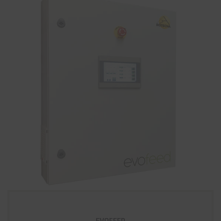
EVOFEED