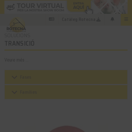
Catàleg Rotecna
SOLUCIONS
TRANSICIÓ
Veure més ...
keyboard_arrow_down
Fases
keyboard_arrow_down
Famílies