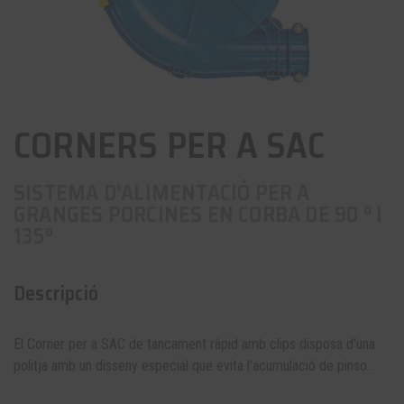
CORNERS PER A SAC
SISTEMA D'ALIMENTACIÓ PER A
GRANGES PORCINES EN CORBA DE 90 º I
135º
Descripció
El Corner per a SAC de tancament ràpid amb clips disposa d'una
politja amb un disseny especial que evita l'acumulació de pinso.