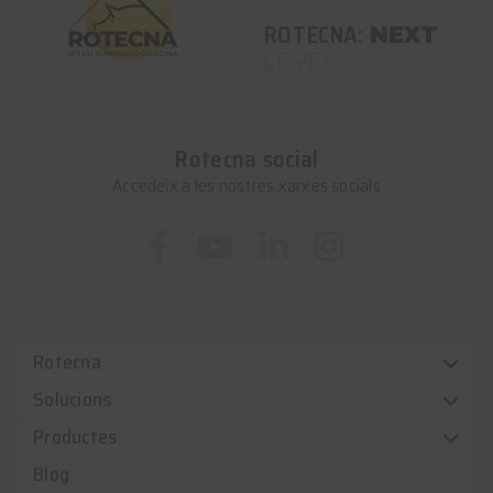
ROTECNA:
NEXT
LEVEL
Rotecna social
Accedeix a les nostres xarxes socials
Rotecna
Solucions
Productes
Blog