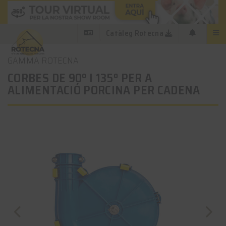
Catàleg Rotecna
GAMMA ROTECNA
CORBES DE 90º I 135º PER A
ALIMENTACIÓ PORCINA PER CADENA