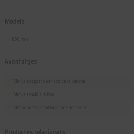
Models
Ø60 mm
Avantatges
Menys desgast dels tacs de la cadena
Menys tensió a la línia
Menor cost d'instal·lació i manteniment
Productes relacionats