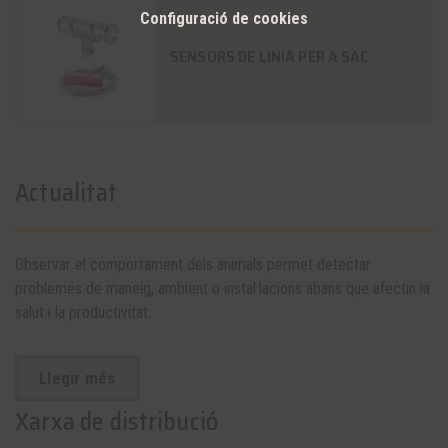
Configuració de cookies
SENSORS DE LINIA PER A SAC
Actualitat
Observar el comportament dels animals permet detectar
problemes de maneig, ambient o instal·lacions abans que afectin la
salut i la productivitat.
Llegir més
Xarxa de distribució