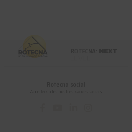
ROTECNA:
NEXT
LEVEL
Rotecna social
Accedeix a les nostres xarxes socials