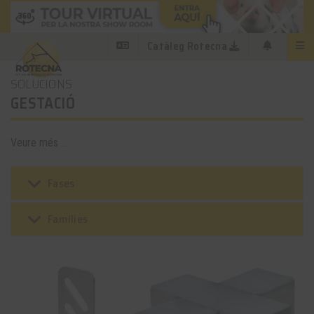
Catàleg Rotecna
SOLUCIONS
GESTACIÓ
Veure més ...
keyboard_arrow_down
Fases
keyboard_arrow_down
Famílies