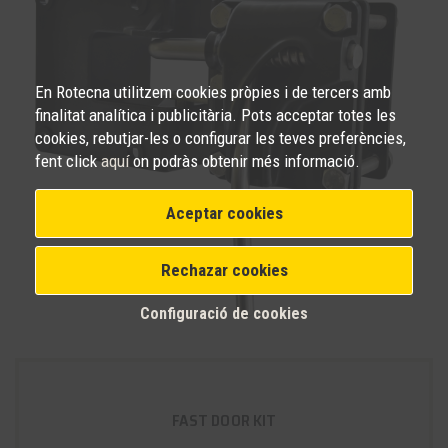
En Rotecna utilitzem cookies pròpies i de tercers amb
finalitat analítica i publicitària. Pots acceptar totes les
cookies, rebutjar-les o configurar les teves preferències,
fent click
aquí
on podràs obtenir més informació.
Aceptar cookies
Rechazar cookies
Configuració de cookies
FAST DOOR KIT