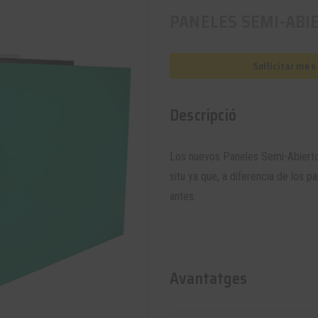
PANELES SEMI-ABI
Sol·licitar mé
Descripció
Los nuevos Paneles Semi-Abiertos
situ ya que, a diferencia de los 
antes.
Avantatges