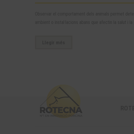
Observar el comportament dels animals permet dete
ambient o instal·lacions abans que afectin la salut i la 
Llegir més
ROT