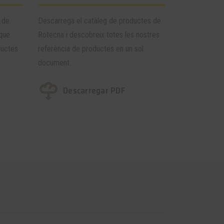
 de
Descarrega el catàleg de productes de
 que
Rotecna i descobreix totes les nostres
ductes
referència de productes en un sol
document.
Descarregar PDF