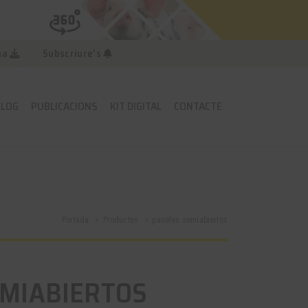
na
Subscriure's
BLOG
PUBLICACIONS
KIT DIGITAL
CONTACTE
Portada
Productes
paneles semiabiertos
EMIABIERTOS