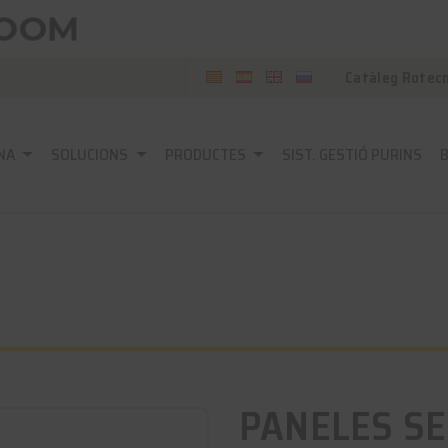
Catàleg Rotec
NA
SOLUCIONS
PRODUCTES
SIST. GESTIÓ PURINS
PANELES S