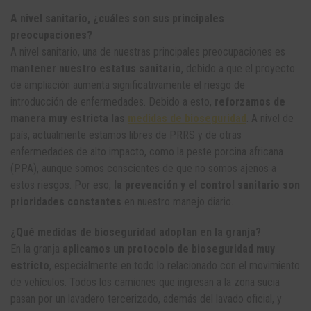
A nivel sanitario, ¿cuáles son sus principales
preocupaciones?
A nivel sanitario, una de nuestras principales preocupaciones es
mantener nuestro estatus sanitario
, debido a que el proyecto
de ampliación aumenta significativamente el riesgo de
introducción de enfermedades. Debido a esto,
reforzamos de
manera muy estricta las
medidas de bioseguridad
. A nivel de
país, actualmente estamos libres de PRRS y de otras
enfermedades de alto impacto, como la peste porcina africana
(PPA), aunque somos conscientes de que no somos ajenos a
estos riesgos. Por eso,
la prevención y el control sanitario son
prioridades constantes
en nuestro manejo diario.
¿Qué medidas de bioseguridad adoptan en la granja?
En la granja
aplicamos un protocolo de bioseguridad muy
estricto
, especialmente en todo lo relacionado con el movimiento
de vehículos. Todos los camiones que ingresan a la zona sucia
pasan por un lavadero tercerizado, además del lavado oficial, y