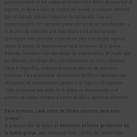
posteriormente se les realiza un lavado extra. Antes de autorizar el
ingreso, se lleva a cabo un control del lavado, y cualquier vehículo
que no cumpla con los requisitos es rechazado. Una vez
inspeccionados, los camiones pasan por arcos de desinfección, y
el acceso de vehículos a la zona limpia está estrictamente
restringido, con controles específicos para todo lo que ingresa
desde la unidad de transferencia hacia el interior de la granja.
Además, contamos con una unidad de transferencia, de modo que
los animales se cargan allí y son trasladados en otros camiones
hacia el frigorífico, evitando el ingreso directo de vehículos
externos. Para el personal, disponemos de filtros sanitarios, uso
obligatorio de declaraciones juradas y un registro de ingresos.
Todo el material que entra en la granja es desinfectado y el
acceso se realiza siempre a través de filtros sanitarios húmedos.
Para terminar, ¿qué retos de futuro plantean para esta
granja?
El principal reto de futuro es
encontrar el límite productivo de
la nueva granja
, para conseguir tener cerdos de calidad bajo