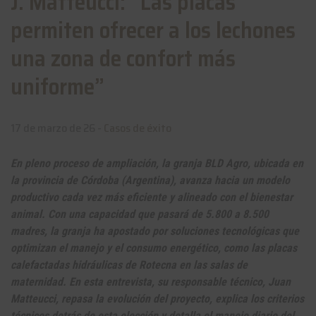
J. Matteucci: “Las placas
permiten ofrecer a los lechones
una zona de confort más
uniforme”
17 de marzo de 26 -
Casos de éxito
En pleno proceso de ampliación, la granja BLD Agro, ubicada en
la provincia de Córdoba (Argentina), avanza hacia un modelo
productivo cada vez más eficiente y alineado con el bienestar
animal. Con una capacidad que pasará de 5.800 a 8.500
madres, la granja ha apostado por soluciones tecnológicas que
optimizan el manejo y el consumo energético, como las placas
calefactadas hidráulicas de Rotecna en las salas de
maternidad. En esta entrevista, su responsable técnico, Juan
Matteucci, repasa la evolución del proyecto, explica los criterios
técnicos detrás de esta elección y detalla el manejo diario del