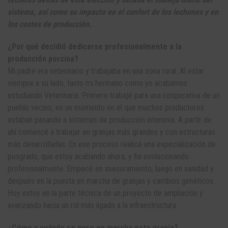
sistema, así como su impacto en el confort de los lechones y en
los costes de producción.
¿Por qué decidió dedicarse profesionalmente a la
producción porcina?
Mi padre era veterinario y trabajaba en una zona rural. Al estar
siempre a su lado, tanto mi hermano como yo acabamos
estudiando Veterinaria. Primero trabajé para una cooperativa de un
pueblo vecino, en un momento en el que muchos productores
estaban pasando a sistemas de producción intensiva. A partir de
ahí comencé a trabajar en granjas más grandes y con estructuras
más desarrolladas. En ese proceso realicé una especialización de
posgrado, que estoy acabando ahora, y fui evolucionando
profesionalmente. Empecé en asesoramiento, luego en sanidad y
después en la puesta en marcha de granjas y cambios genéticos.
Hoy estoy en la parte técnica de un proyecto de ampliación y
avanzando hacia un rol más ligado a la infraestructura.
¿Cómo y cuándo se puso en marcha esta granja?