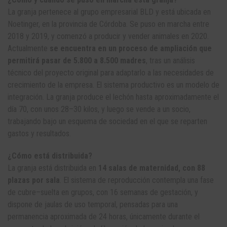
La granja pertenece al grupo empresarial BLD y está ubicada en
Noetinger, en la provincia de Córdoba. Se puso en marcha entre
2018 y 2019, y comenzó a producir y vender animales en 2020.
Actualmente
se encuentra en un proceso de ampliación que
permitirá pasar de 5.800 a 8.500 madres
, tras un análisis
técnico del proyecto original para adaptarlo a las necesidades de
crecimiento de la empresa. El sistema productivo es un modelo de
integración. La granja produce el lechón hasta aproximadamente el
día 70, con unos 28–30 kilos, y luego se vende a un socio,
trabajando bajo un esquema de sociedad en el que se reparten
gastos y resultados.
¿Cómo está distribuida?
La granja está distribuida en
14 salas de maternidad, con 88
plazas por sala
. El sistema de reproducción contempla una fase
de cubre–suelta en grupos, con 16 semanas de gestación, y
dispone de jaulas de uso temporal, pensadas para una
permanencia aproximada de 24 horas, únicamente durante el