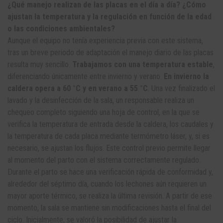
¿Qué manejo realizan de las placas en el día a día? ¿Cómo
ajustan la temperatura y la regulación en función de la edad
o las condiciones ambientales?
Aunque el equipo no tenía experiencia previa con este sistema,
tras un breve periodo de adaptación el manejo diario de las placas
resulta muy sencillo.
Trabajamos con una temperatura estable
,
diferenciando únicamente entre invierno y verano.
En invierno la
caldera opera a 60 °C y en verano a 55 °C
. Una vez finalizado el
lavado y la desinfección de la sala, un responsable realiza un
chequeo completo siguiendo una hoja de control, en la que se
verifica la temperatura de entrada desde la caldera, los caudales y
la temperatura de cada placa mediante termómetro láser, y, si es
necesario, se ajustan los flujos. Este control previo permite llegar
al momento del parto con el sistema correctamente regulado.
Durante el parto se hace una verificación rápida de conformidad y,
alrededor del séptimo día, cuando los lechones aún requieren un
mayor aporte térmico, se realiza la última revisión. A partir de ese
momento, la sala se mantiene sin modificaciones hasta el final del
ciclo. Inicialmente, se valoró la posibilidad de ajustar la