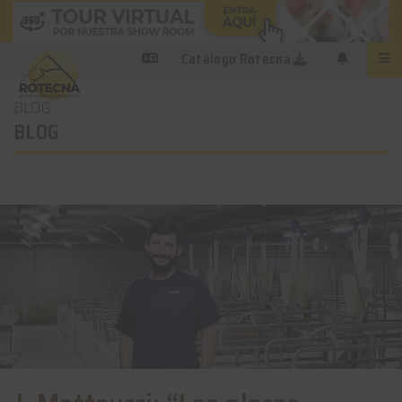
Catálogo Rotecna
BLOG
BLOG