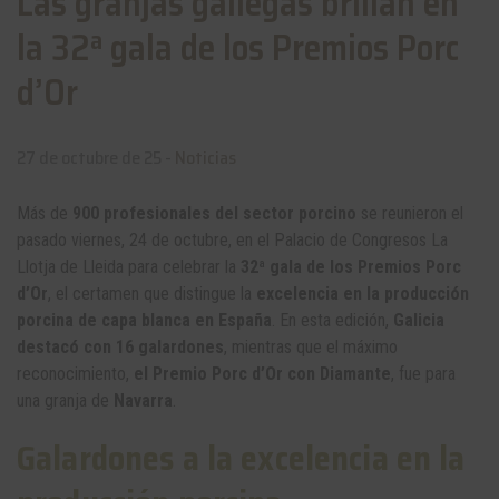
Las granjas gallegas brillan en
la 32ª gala de los Premios Porc
d’Or
27 de octubre de 25 -
Noticias
Más de
900 profesionales del sector porcino
se reunieron el
pasado viernes, 24 de octubre, en el Palacio de Congresos La
Llotja de Lleida para celebrar la
32ª gala de los Premios Porc
d’Or
, el certamen que distingue la
excelencia en la producción
porcina de capa blanca en España
. En esta edición,
Galicia
destacó con 16 galardones
, mientras que el máximo
reconocimiento,
el Premio Porc d’Or con Diamante
, fue para
una granja de
Navarra
.
Galardones a la excelencia en la