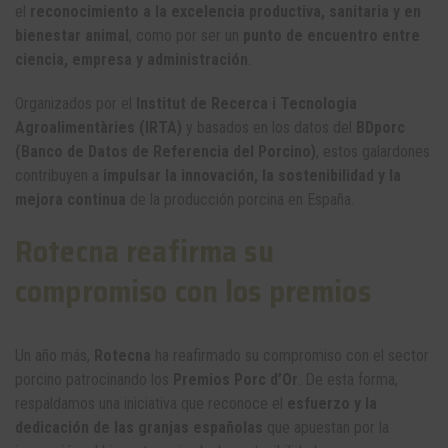
el
reconocimiento a la excelencia productiva, sanitaria y en
bienestar animal
, como por ser un
punto de encuentro entre
ciencia, empresa y administración
.
Organizados por el
Institut de Recerca i Tecnologia
Agroalimentàries (IRTA)
y basados en los datos del
BDporc
(Banco de Datos de Referencia del Porcino)
, estos galardones
contribuyen a
impulsar la innovación, la sostenibilidad y la
mejora continua
de la producción porcina en España.
Rotecna reafirma su
compromiso con los premios
Un año más,
Rotecna
ha reafirmado su compromiso con el sector
porcino patrocinando los
Premios Porc d’Or
. De esta forma,
respaldamos una iniciativa que reconoce el
esfuerzo y la
dedicación de las granjas españolas
que apuestan por la