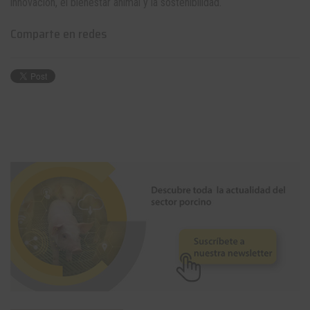
innovación, el bienestar animal y la sostenibilidad.
Comparte en redes