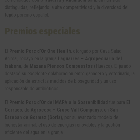
distinguidas, reflejando la alta competitividad y la diversidad del
tejido porcino español.
Premios especiales
El
Premio Porc d’Or One Health
, otorgado por Ceva Salud
Animal, recayó en la granja
Laguarres – Agropecuaria del
Isábena
, de
Mazana Piensos Compuestos
(Huesca). El jurado
destacó su excelente colaboración entre ganadero y veterinario, la
aplicación de estrictas medidas de bioseguridad y un uso
responsable de antibióticos.
El
Premio Porc d’Or del MAPA a la Sostenibilidad
fue para
El
Cerruco
, de
Agrocesa – Grupo Vall Companys
, en
San
Esteban de Gormaz (Soria)
, por su avanzado modelo de
bienestar animal, el uso de energías renovables y la gestión
eficiente del agua en la granja.