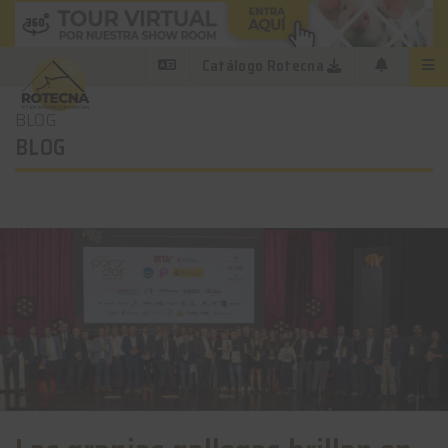
Catálogo Rotecna
BLOG
BLOG