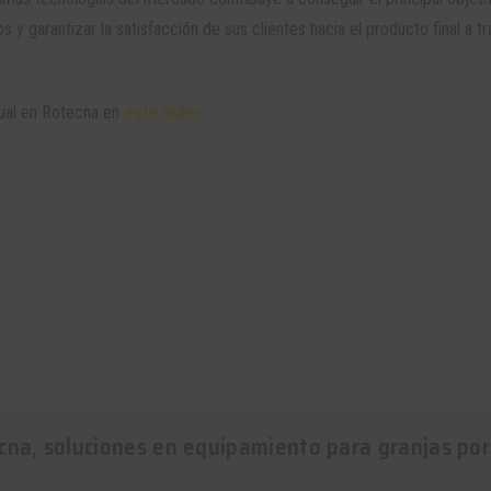
 y garantizar la satisfacción de sus clientes hacia el producto final a t
tual en Rotecna en
este vídeo
.
cna, soluciones en equipamiento para granjas por