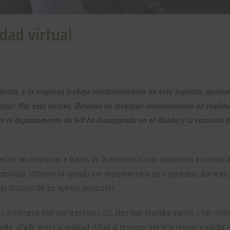
idad virtual
otecna, y la empresa trabaja constantemente en este aspecto, aposta
ctor. Por este motivo, Rotecna ha invertido recientemente en realida
e el departamento de I+D ha incorporado en el diseño y la creación d
dad de las empresas a través de la innovación, con soluciones a mediad 
cnología, Rotecna ha optado por implementarla para optimizar, aún más, 
 prototipos de los nuevos productos.
tos prototipos con una impresora 3D, algo que ayudaba mucho a ver com
te, añadir ahora la realidad virtual al proceso permite revisar y validar 