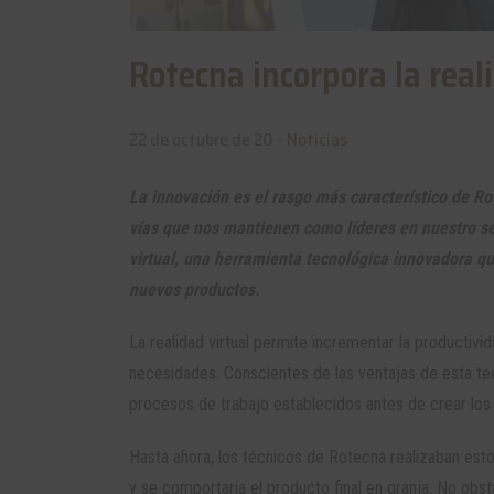
Rotecna incorpora la real
22 de octubre de 20 -
Noticias
La innovación es el rasgo más característico de R
vías que nos mantienen como líderes en nuestro se
virtual, una herramienta tecnológica innovadora qu
nuevos productos.
La realidad virtual permite incrementar la productivi
necesidades. Conscientes de las ventajas de esta te
procesos de trabajo establecidos antes de crear los
Hasta ahora, los técnicos de Rotecna realizaban es
y se comportaría el producto final en granja. No obstan