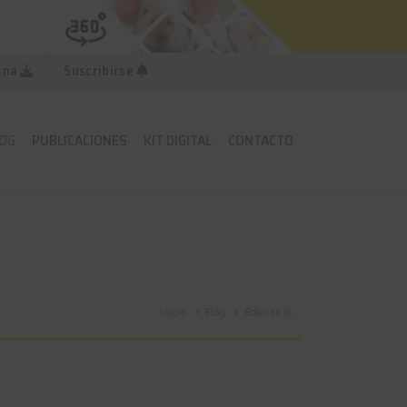
cna
Suscribirse
OG
PUBLICACIONES
KIT DIGITAL
CONTACTO
Inicio
Blog
Rotecna in...