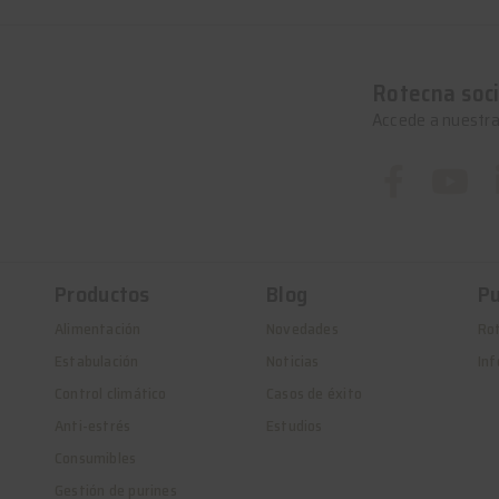
Rotecna soci
Accede a nuestra
Productos
Blog
Pu
Alimentación
Novedades
Ro
Estabulación
Noticias
Inf
Control climático
Casos de éxito
Anti-estrés
Estudios
Consumibles
Gestión de purines