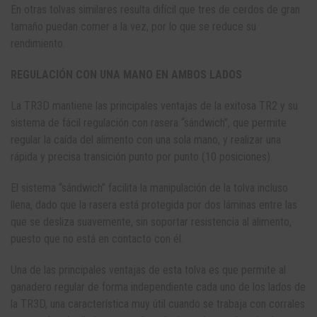
En otras tolvas similares resulta difícil que tres de cerdos de gran
tamaño puedan comer a la vez, por lo que se reduce su
rendimiento.
REGULACIÓN CON UNA MANO EN AMBOS LADOS
La TR3D mantiene las principales ventajas de la exitosa TR2 y su
sistema de fácil regulación con rasera “sándwich”, que permite
regular la caída del alimento con una sola mano, y realizar una
rápida y precisa transición punto por punto (10 posiciones).
El sistema “sándwich” facilita la manipulación de la tolva incluso
llena, dado que la rasera está protegida por dos láminas entre las
que se desliza suavemente, sin soportar resistencia al alimento,
puesto que no está en contacto con él.
Una de las principales ventajas de esta tolva es que permite al
ganadero regular de forma independiente cada uno de los lados de
la TR3D, una característica muy útil cuando se trabaja con corrales