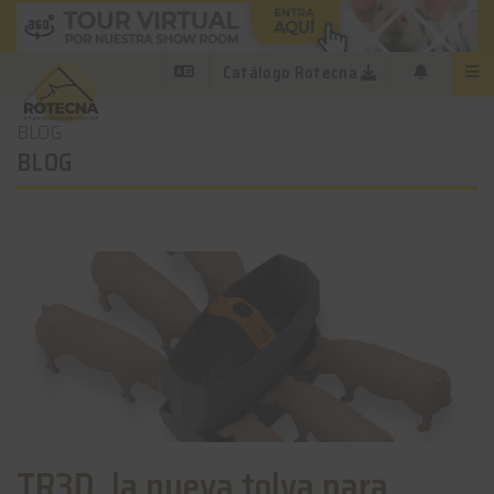
Catálogo Rotecna
BLOG
BLOG
TR3D, la nueva tolva para