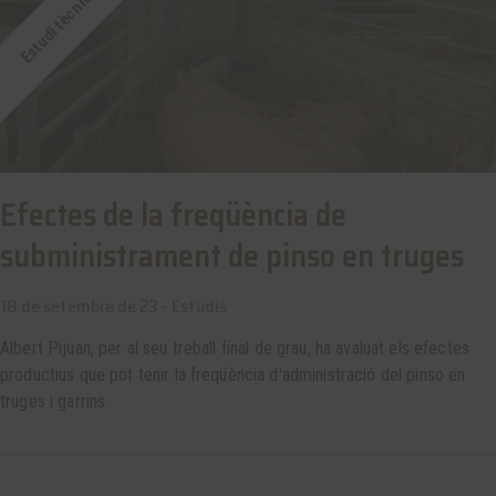
Estudi tècnic
Efectes de la freqüència de
subministrament de pinso en truges
18 de setembre de 23 -
Estudis
Albert Pijuan, per al seu treball final de grau, ha avaluat els efectes
productius que pot tenir la freqüència d'administració del pinso en
truges i garrins.