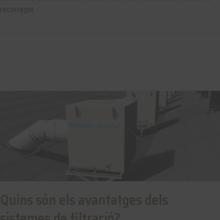
recorregut.
Quins són els avantatges dels
sistemes de filtració?