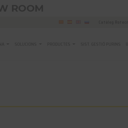
Catàleg Rotec
NA
SOLUCIONS
PRODUCTES
SIST. GESTIÓ PURINS