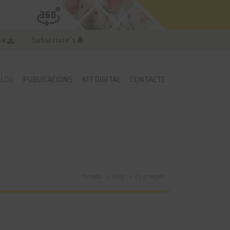
na
Subscriure's
BLOG
PUBLICACIONS
KIT DIGITAL
CONTACTE
Portada
Blog
36 granges...