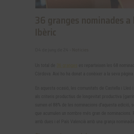
36 granges nominades a l
Ibèric
04 de juny de 24 -
Noticies
Un total de
36 granges
es reparteixen les 68 nominaci
Còrdova. Així ho ha donat a conèixer a la seva pàgina 
En aquesta ocasió, les comunitats de Castella i Lleó
als criteris productius de longevitat productiva (garri
sumen el 88% de les nominacions d'aquesta edició, se
que acumulen un nombre més gran de nominacions. Pe
amb dues i el País Valencià amb una granja nominada