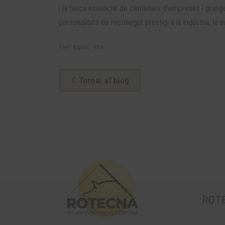
i la tasca essencial de centenars d'empreses i grang
personalitats de reconegut prestigi a la indústria, la i
Font: Bdporc. IRTA.
Tornar al blog
ROT