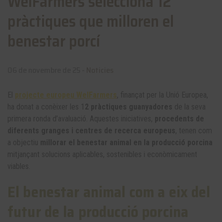
WelFarmers selecciona 12
pràctiques que milloren el
benestar porcí
06 de novembre de 25 -
Noticies
El
projecte europeu WelFarmers
, finançat per la Unió Europea,
ha donat a conèixer les 1
2 pràctiques guanyadores
de la seva
primera ronda d’avaluació. Aquestes iniciatives,
procedents de
diferents granges i centres de recerca europeus
, tenen com
a objectiu
millorar el benestar animal en la producció porcina
mitjançant solucions aplicables, sostenibles i econòmicament
viables.
El benestar animal com a eix del
futur de la producció porcina