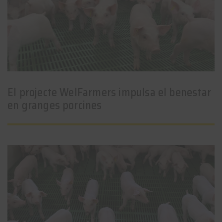
El projecte WelFarmers impulsa el benestar
en granges porcines