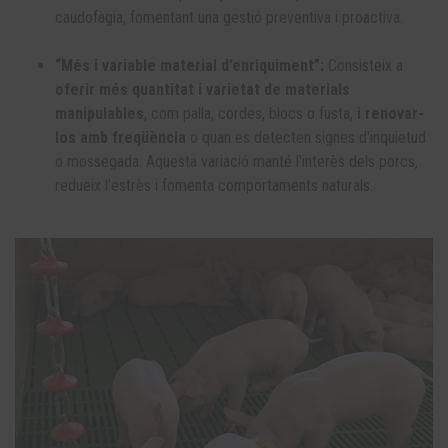
caudofàgia, fomentant una gestió preventiva i proactiva.
“Més i variable material d’enriquiment”:
Consisteix a
oferir més quantitat i varietat de materials
manipulables
, com palla, cordes, blocs o fusta,
i renovar-
los amb freqüència
o quan es detecten signes d'inquietud
o mossegada. Aquesta variació manté l'interès dels porcs,
redueix l'estrès i fomenta comportaments naturals.