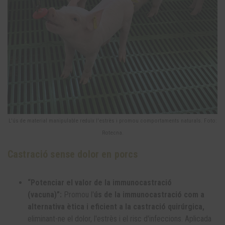
L'ús de material manipulable reduïx l'estrès i promou comportaments naturals. Foto:
Rotecna.
Castració sense dolor en porcs
“Potenciar el valor de la immunocastració
(vacuna)”:
Promou l'
ús de la immunocastració com a
alternativa ètica i eficient a la castració quirúrgica,
eliminant-ne el dolor, l'estrès i el risc d'infeccions. Aplicada