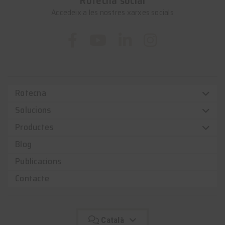
Rotecna social
Accedeix a les nostres xarxes socials
Rotecna
Solucions
Productes
Blog
Publicacions
Contacte
Català