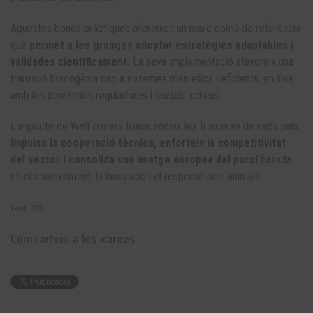
Aquestes bones pràctiques ofereixen un marc comú de referència
que
permet a les granges adoptar estratègies adaptables i
validades científicament.
La seva implementació afavoreix una
transició homogènia cap a sistemes més ètics i eficients, en línia
amb les demandes reguladores i socials actuals.
L’impacte de WelFarmers transcendeix les fronteres de cada país:
impulsa la cooperació tècnica, enforteix la competitivitat
del sector i consolida una imatge europea del porcí
basada
en el coneixement, la innovació i el respecte pels animals.
Font: 333.
Comparteix a les xarxes