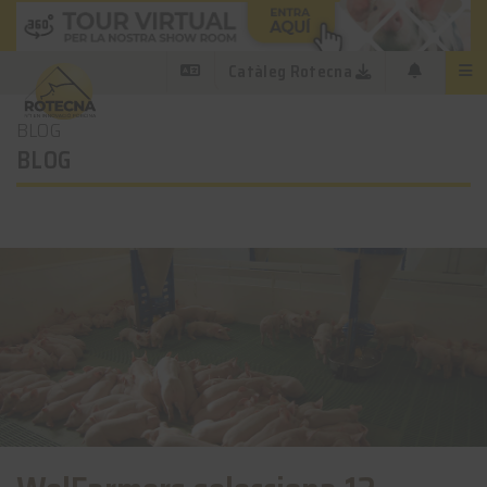
Catàleg Rotecna
BLOG
BLOG