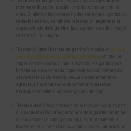
“Fàcil accés als garrins”
: Aquesta pràctica
promou el
moviment lliure de la truja
i un millor contacte amb les
cries. En eliminar les barreres rígides entre mare i garrins, es
redueix l'estrès, es millora la lactació i augmenta la
supervivència dels garrins
, ja que poden accedir al mugró
de forma lliure i segura.
“Lactació lliure i barreja de garrins”:
Impulsa un
maneig
de la maternitat sense gàbies restrictives
, en què les
truges romanen soltes durant la lactació i els garrins poden
barrejar-se entre ventrada. Aquesta interacció primerenca
afavoreix la socialització, redueix comportaments
agressius i estimula el comportament maternal
natural
, contribuint al benestar general del grup.
“MamaGuide”:
Dispositiu instal·lat al terra del corral de part
que
redueix el risc d'esclafament dels garrins
en limitar
els moviments de volteig de la truja. Permet mantenir la
llibertat de moviment i l'accés segur al mugró,
millorant la