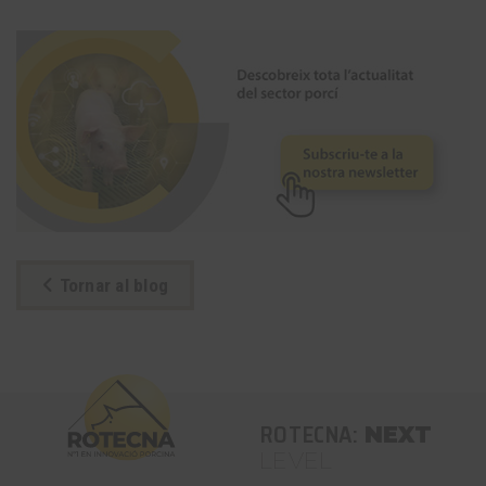
Tornar al blog
ROTECNA:
NEXT
LEVEL