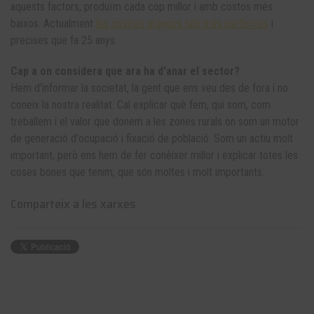
aquests factors, produïm cada cop millor i amb costos més
baixos. Actualment
les nostres granges són més perfectes
i
precises que fa 25 anys.
Cap a on considera que ara ha d'anar el sector?
Hem d'informar la societat, la gent que ens veu des de fora i no
coneix la nostra realitat. Cal explicar què fem, qui som, com
treballem i el valor que donem a les zones rurals on som un motor
de generació d'ocupació i fixació de població. Som un actiu molt
important, però ens hem de fer conèixer millor i explicar totes les
coses bones que tenim, que són moltes i molt importants.
Comparteix a les xarxes