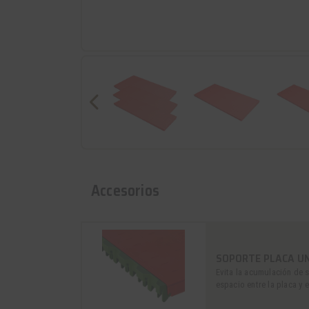
Accesorios
SOPORTE PLACA UNI
Evita la acumulación de s
espacio entre la placa y 