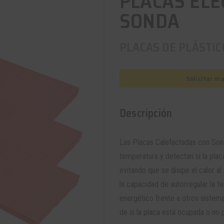
PLACAS ELE
SONDA
PLACAS DE PLÁSTI
Solicitar m
Descripción
Las Placas Calefactadas con Son
temperatura y detectan si la plac
evitando que se disipe el calor a
la capacidad de autorregular la 
energético frente a otros sistema
de si la placa está ocupada o no 