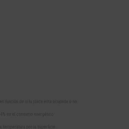
en función de si la placa está ocupada o no.
34% en el consumo energético.
 temperatura por la superficie.