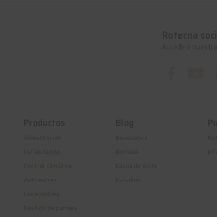
Rotecna soci
Accede a nuestra
Productos
Blog
Pu
Alimentación
Novedades
Ro
Estabulación
Noticias
Inf
Control climático
Casos de éxito
Anti-estrés
Estudios
Consumibles
Gestión de purines