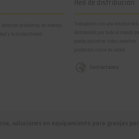
Red de distribución
Trabajamos con una extensa red
e detectar problemas de manejo,
distribución por todo el mundo p
lud y la productividad.
pueda encontrar todos nuestros
productos cerca de usted.
Contáctanos
cna, soluciones en equipamiento para granjas por