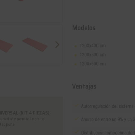
Modelos
1200x400 cm
1200x500 cm
1200x600 cm
Ventajas
Autorregulación del sistema 
VERSAL (KIT 4 PIEZAS)
uciedad y permite limpiar el
Ahorro de entre un 9% y un 
el soporte
Distribución homogénea de la