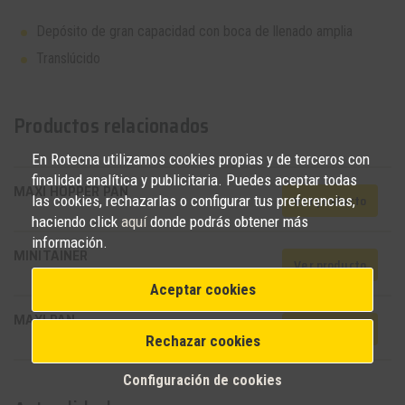
Depósito de gran capacidad con boca de llenado amplia
Translúcido
Productos relacionados
En Rotecna utilizamos cookies propias y de terceros con
finalidad analítica y publicitaria. Puedes aceptar todas
MAXI HOPPER PAN
Ver producto
las cookies, rechazarlas o configurar tus preferencias,
haciendo click
aquí
donde podrás obtener más
información.
MINITAINER
Ver producto
Aceptar cookies
MAXI PAN
Ver producto
Rechazar cookies
Configuración de cookies