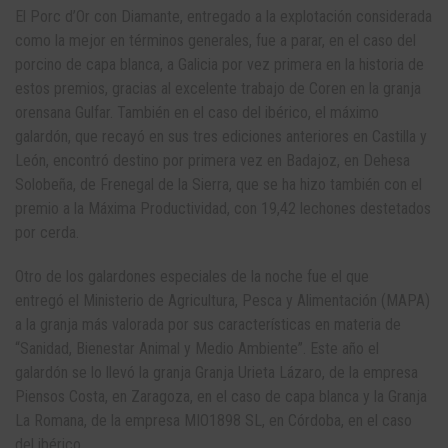
El Porc d’Or con Diamante, entregado a la explotación considerada
como la mejor en términos generales, fue a parar, en el caso del
porcino de capa blanca, a Galicia por vez primera en la historia de
estos premios, gracias al excelente trabajo de Coren en la granja
orensana Gulfar. También en el caso del ibérico, el máximo
galardón, que recayó en sus tres ediciones anteriores en Castilla y
León, encontró destino por primera vez en Badajoz, en Dehesa
Solobeña, de Frenegal de la Sierra, que se ha hizo también con el
premio a la Máxima Productividad, con 19,42 lechones destetados
por cerda.
Otro de los galardones especiales de la noche fue el que
entregó el Ministerio de Agricultura, Pesca y Alimentación (MAPA)
a la granja más valorada por sus características en materia de
“Sanidad, Bienestar Animal y Medio Ambiente”. Este año el
galardón se lo llevó la granja Granja Urieta Lázaro, de la empresa
Piensos Costa, en Zaragoza, en el caso de capa blanca y la Granja
La Romana, de la empresa MIO1898 SL, en Córdoba, en el caso
del ibérico.