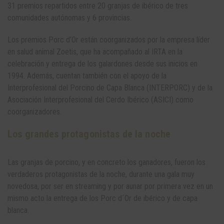
31 premios repartidos entre 20 granjas de ibérico de tres
comunidades autónomas y 6 provincias.
Los premios Porc d’Or están coorganizados por la empresa líder
en salud animal Zoetis, que ha acompañado al IRTA en la
celebración y entrega de los galardones desde sus inicios en
1994. Además, cuentan también con el apoyo de la
Interprofesional del Porcino de Capa Blanca (INTERPORC) y de la
Asociación Interprofesional del Cerdo Ibérico (ASICI) como
coorganizadores.
Los grandes protagonistas de la noche
Las granjas de porcino, y en concreto los ganadores, fueron los
verdaderos protagonistas de la noche, durante una gala muy
novedosa, por ser en streaming y por aunar por primera vez en un
mismo acto la entrega de los Porc d´Or de ibérico y de capa
blanca.