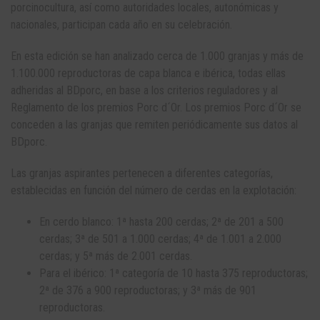
porcinocultura, así como autoridades locales, autonómicas y
nacionales, participan cada año en su celebración.
En esta edición se han analizado cerca de 1.000 granjas y más de
1.100.000 reproductoras de capa blanca e ibérica, todas ellas
adheridas al BDporc, en base a los criterios reguladores y al
Reglamento de los premios Porc d´Or. Los premios Porc d´Or se
conceden a las granjas que remiten periódicamente sus datos al
BDporc.
Las granjas aspirantes pertenecen a diferentes categorías,
establecidas en función del número de cerdas en la explotación:
En cerdo blanco: 1ª hasta 200 cerdas; 2ª de 201 a 500
cerdas; 3ª de 501 a 1.000 cerdas; 4ª de 1.001 a 2.000
cerdas; y 5ª más de 2.001 cerdas.
Para el ibérico: 1ª categoría de 10 hasta 375 reproductoras;
2ª de 376 a 900 reproductoras; y 3ª más de 901
reproductoras.