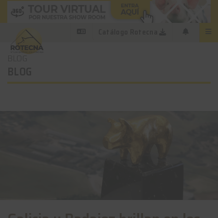
Catálogo Rotecna
BLOG
BLOG