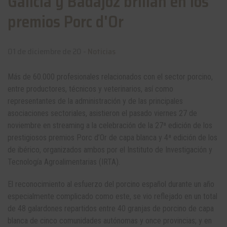
Galicia y Badajoz brillan en los
premios Porc d'Or
01 de diciembre de 20 -
Noticias
Más de 60.000 profesionales relacionados con el sector porcino,
entre productores, técnicos y veterinarios, así como
representantes de la administración y de las principales
asociaciones sectoriales, asistieron el pasado viernes 27 de
noviembre en streaming a la celebración de la 27ª edición de los
prestigiosos premios Porc d’Or de capa blanca y 4ª edición de los
de ibérico, organizados ambos por el Instituto de Investigación y
Tecnología Agroalimentarias (IRTA).
El reconocimiento al esfuerzo del porcino español durante un año
especialmente complicado como este, se vio reflejado en un total
de 48 galardones repartidos entre 40 granjas de porcino de capa
blanca de cinco comunidades autónomas y once provincias; y en