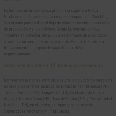
En términos de innovación se premió a la segoviana Granja
Producciones Ganaderas de la empresa Innoporc, por CheckPig,
herramienta para facilitar el flujo de información entre sus centros
de producción, y a la cordobesa Granja La Romana, por sus
iniciativas en bienestar animal y uso responsable de antibióticos;
ambas fueron merecedoras este año del Porc d’Or Zoetis a la
Innovación en la categoría de capa blanca e ibérico
respectivamente.
Ocho comunidades y 17 provincias premiadas
Los premios restantes, estatuillas de oro, plata y bronce otorgadas
en base a los criterios técnicos de Productividad Numérica (PN),
Tasa de Partos (TP) y Longevidad (LG), en el caso de la capa
blanca, y Nacidos Vivos (NV), Tasa de Partos (TP) y Productividad
Numérica (PN), en el ibérico, se repartieron entre ocho
comunidades autónomas y 17 provincias.