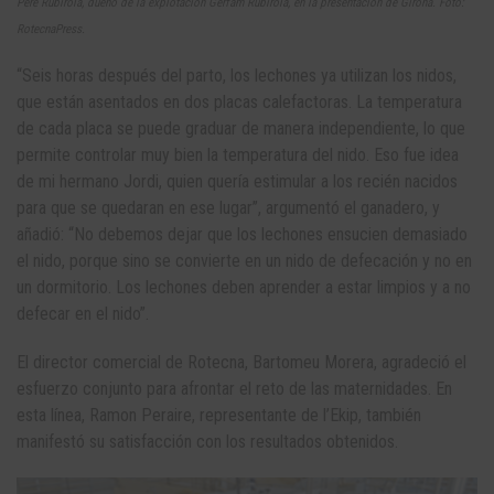
Pere Rubirola, dueño de la explotación Gerfam Rubirola, en la presentación de Girona. Foto:
RotecnaPress.
“Seis horas después del parto, los lechones ya utilizan los nidos,
que están asentados en dos placas calefactoras. La temperatura
de cada placa se puede graduar de manera independiente, lo que
permite controlar muy bien la temperatura del nido. Eso fue idea
de mi hermano Jordi, quien quería estimular a los recién nacidos
para que se quedaran en ese lugar”, argumentó el ganadero, y
añadió: “No debemos dejar que los lechones ensucien demasiado
el nido, porque sino se convierte en un nido de defecación y no en
un dormitorio. Los lechones deben aprender a estar limpios y a no
defecar en el nido”.
El director comercial de Rotecna, Bartomeu Morera, agradeció el
esfuerzo conjunto para afrontar el reto de las maternidades. En
esta línea, Ramon Peraire, representante de l’Ekip, también
manifestó su satisfacción con los resultados obtenidos.