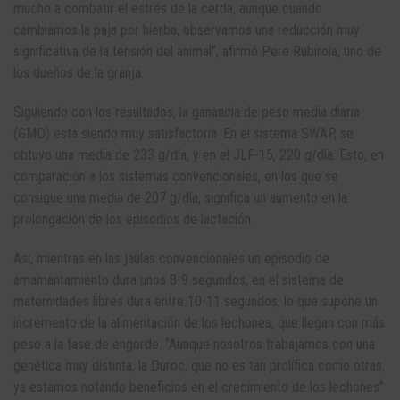
mucho a combatir el estrés de la cerda, aunque cuando
cambiamos la paja por hierba, observamos una reducción muy
significativa de la tensión del animal”, afirmó Pere Rubirola, uno de
los dueños de la granja.
Siguiendo con los resultados, la ganancia de peso media diaria
(GMD) está siendo muy satisfactoria. En el sistema SWAP, se
obtuvo una media de 233 g/día, y en el JLF-15, 220 g/día. Esto, en
comparación a los sistemas convencionales, en los que se
consigue una media de 207 g/día, significa un aumento en la
prolongación de los episodios de lactación.
Así, mientras en las jaulas convencionales un episodio de
amamantamiento dura unos 8-9 segundos, en el sistema de
maternidades libres dura entre 10-11 segundos, lo que supone un
incremento de la alimentación de los lechones, que llegan con más
peso a la fase de engorde. “Aunque nosotros trabajamos con una
genética muy distinta, la Duroc, que no es tan prolífica como otras,
ya estamos notando beneficios en el crecimiento de los lechones”