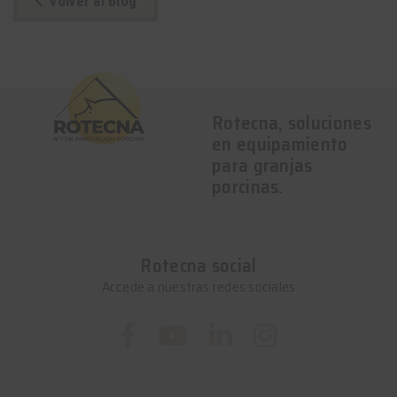
Volver al blog
Rotecna, soluciones
en equipamiento
para granjas
porcinas.
Rotecna social
Accede a nuestras redes sociales