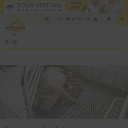
Catálogo Rotecna
BLOG
BLOG