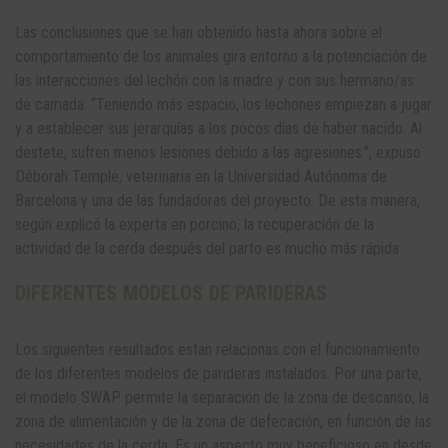
Las conclusiones que se han obtenido hasta ahora sobre el
comportamiento de los animales gira entorno a la potenciación de
las interacciones del lechón con la madre y con sus hermano/as
de camada. “Teniendo más espacio, los lechones empiezan a jugar
y a establecer sus jerarquías a los pocos días de haber nacido. Al
destete, sufren menos lesiones debido a las agresiones.”, expuso
Déborah Temple, veterinaria en la Universidad Autónoma de
Barcelona y una de las fundadoras del proyecto. De esta manera,
según explicó la experta en porcino, la recuperación de la
actividad de la cerda después del parto es mucho más rápida.
DIFERENTES MODELOS DE PARIDERAS
Los siguientes resultados están relacionas con el funcionamiento
de los diferentes modelos de parideras instalados. Por una parte,
el modelo SWAP permite la separación de la zona de descanso, la
zona de alimentación y de la zona de defecación, en función de las
necesidades de la cerda. Es un aspecto muy beneficioso en desde