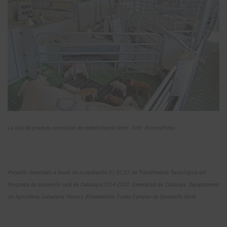
La sala de pruebas con plazas de maternidades libres. Foto: RotecnaPress.
Proyecto financiado a través de la operación 01.02.01 de Transferencia Tecnológica del
Programa de desarrollo rural de Catalunya 2014-2020. Generalitat de Catalunya. Departamento
de Agricultura, Ganadería, Pesca y Alimentación. Fondo Europeo de Desarrollo Rural.