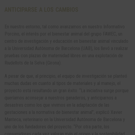
ANTICIPARSE A LOS CAMBIOS
En nuestro entorno, tal como avanzamos en nuestro Informativo
Porcino, el interés por el bienestar animal del grupo FAWEC, un
centro de investigación y educación en bienestar animal vinculado
a la Universidad Autónoma de Barcelona (UAB), los llevó a realizar
pruebas con plazas de maternidad libres en una explotación de
Riudellots de la Selva (Girona).
A pesar de que, al principio, el equipo de investigación se planteó
muchas dudas en cuanto al tipos de materiales y al manejo, el
proyecto está resultando un gran éxito. “La iniciativa surge porque
queríamos aconsejar a nuestros ganaderos, y anticiparnos a
desastres como los que vivimos en la adaptación de las
gestaciones a la normativa de bienestar animal”, explicó Xavier
Manteca, veterinario en la Universidad Autónoma de Barcelona y
uno de los fundadores del proyecto. “Por otra parte, los
consumidores cada vez valoran más el origen y la sostenibilidad