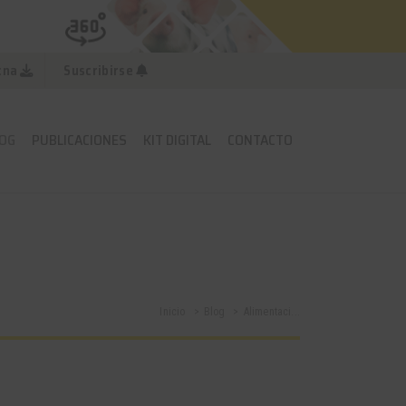
cna
Suscribirse
OG
PUBLICACIONES
KIT DIGITAL
CONTACTO
Inicio
Blog
Alimentaci...