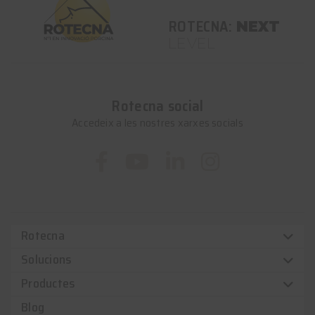
ROTECNA:
NEXT
LEVEL
Rotecna social
Accedeix a les nostres xarxes socials
Rotecna
Solucions
Productes
Blog