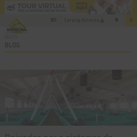
Catàleg Rotecna
BLOG
BLOG