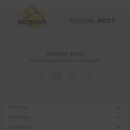
ROTECNA:
NEXT
LEVEL
Rotecna social
Accedeix a les nostres xarxes socials
Rotecna
Solucions
Productes