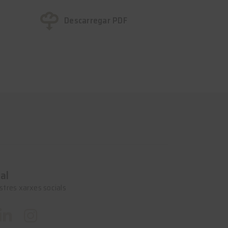
Descarregar PDF
al
stres xarxes socials