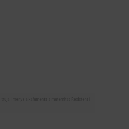
)
truja i menys aixafaments a maternitat Resistent i