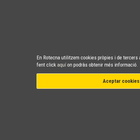
En Rotecna utilitzem cookies pròpies i de tercers a
fent click
aquí
on podràs obtenir més informació.
Aceptar cookies