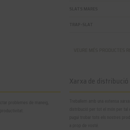
SLATS MARES
TRAP-SLAT
VEURE MÉS PRODUCTES R
Xarxa de distribució
Treballem amb una extensa xarxa
ctar problemes de maneig,
distribució per tot el món per tal
productivitat.
pugui trobar tots els nostres pro
a prop de vosté.