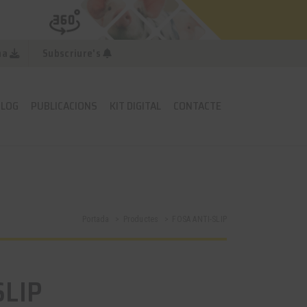
na
Subscriure's
BLOG
PUBLICACIONS
KIT DIGITAL
CONTACTE
Portada
Productes
FOSA ANTI-SLIP
SLIP