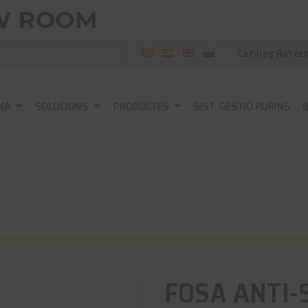
Catàleg Rotec
NA
SOLUCIONS
PRODUCTES
SIST. GESTIÓ PURINS
FOSA ANTI-