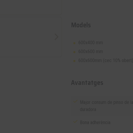
Models
600x400 mm
600x600 mm
600x600mm (cec 10% obert
Avantatges
Major consum de pinso de la 
duradora
Bona adherència