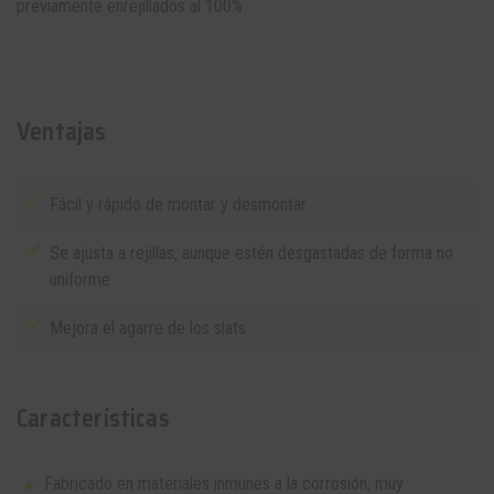
previamente enrejillados al 100%.
Ventajas
Fácil y rápido de montar y desmontar
Se ajusta a rejillas, aunque estén desgastadas de forma no
uniforme
Mejora el agarre de los slats
Características
Fabricado en materiales inmunes a la corrosión, muy