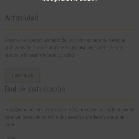
Actualidad
Observar el comportamiento de los animales permite detectar
problemas de manejo, ambiente o instalaciones antes de que
afecten a la salud y la productividad.
Leer más
Red de distribución
Trabajamos con una extensa red de distribución por todo el mundo
para que pueda encontrar todos nuestros productos cerca de
usted.