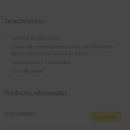
Características
Inyectado en polipropileno
Dispone de pestañas adaptables a los slats 200x600mm
Madres y 600x400mm Madres de Rotecna
Tapa deslizante y escamoteable
Con rejilla interna
Productos relacionados
SLATS MADRES
Ver producto