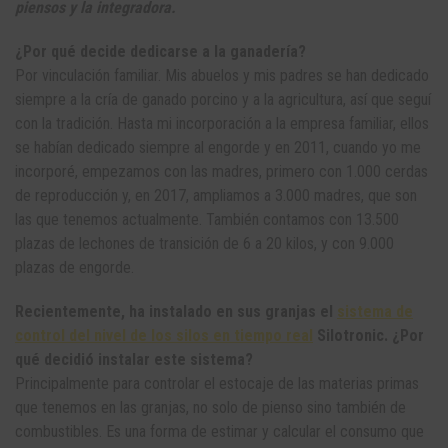
piensos y la integradora.
¿Por qué decide dedicarse a la ganadería?
Por vinculación familiar. Mis abuelos y mis padres se han dedicado
siempre a la cría de ganado porcino y a la agricultura, así que seguí
con la tradición. Hasta mi incorporación a la empresa familiar, ellos
se habían dedicado siempre al engorde y en 2011, cuando yo me
incorporé, empezamos con las madres, primero con 1.000 cerdas
de reproducción y, en 2017, ampliamos a 3.000 madres, que son
las que tenemos actualmente. También contamos con 13.500
plazas de lechones de transición de 6 a 20 kilos, y con 9.000
plazas de engorde.
Recientemente, ha instalado en sus granjas el
sistema de
control del nivel de los silos en tiempo real
Silotronic. ¿Por
qué decidió instalar este sistema?
Principalmente para controlar el estocaje de las materias primas
que tenemos en las granjas, no solo de pienso sino también de
combustibles. Es una forma de estimar y calcular el consumo que