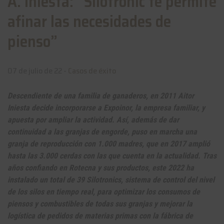
A. Iniesta: “Silotronic te permite
afinar las necesidades de
pienso”
07 de julio de 22 -
Casos de éxito
Descendiente de una familia de ganaderos, en 2011 Aitor
Iniesta decide incorporarse a Expoinor, la empresa familiar, y
apuesta por ampliar la actividad. Así, además de dar
continuidad a las granjas de engorde, puso en marcha una
granja de reproducción con 1.000 madres, que en 2017 amplió
hasta las 3.000 cerdas con las que cuenta en la actualidad. Tras
años confiando en Rotecna y sus productos, este 2022 ha
instalado un total de 39 Silotronics, sistema de control del nivel
de los silos en tiempo real, para optimizar los consumos de
piensos y combustibles de todas sus granjas y mejorar la
logística de pedidos de materias primas con la fábrica de