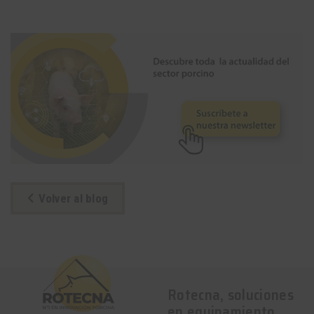
Volver al blog
Rotecna, soluciones
en equipamiento