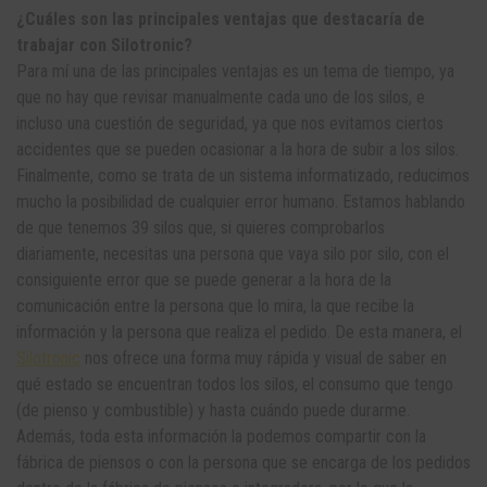
¿Cuáles son las principales ventajas que destacaría de
trabajar con Silotronic?
Para mí una de las principales ventajas es un tema de tiempo, ya
que no hay que revisar manualmente cada uno de los silos, e
incluso una cuestión de seguridad, ya que nos evitamos ciertos
accidentes que se pueden ocasionar a la hora de subir a los silos.
Finalmente, como se trata de un sistema informatizado, reducimos
mucho la posibilidad de cualquier error humano. Estamos hablando
de que tenemos 39 silos que, si quieres comprobarlos
diariamente, necesitas una persona que vaya silo por silo, con el
consiguiente error que se puede generar a la hora de la
comunicación entre la persona que lo mira, la que recibe la
información y la persona que realiza el pedido. De esta manera, el
Silotronic
nos ofrece una forma muy rápida y visual de saber en
qué estado se encuentran todos los silos, el consumo que tengo
(de pienso y combustible) y hasta cuándo puede durarme.
Además, toda esta información la podemos compartir con la
fábrica de piensos o con la persona que se encarga de los pedidos