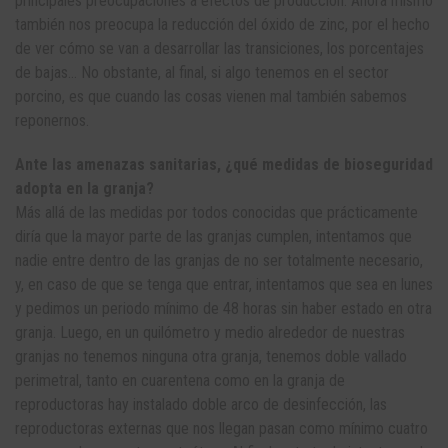
principales preocupaciones a efectos de producción. Ahora mismo
también nos preocupa la reducción del óxido de zinc, por el hecho
de ver cómo se van a desarrollar las transiciones, los porcentajes
de bajas… No obstante, al final, si algo tenemos en el sector
porcino, es que cuando las cosas vienen mal también sabemos
reponernos.
Ante las amenazas sanitarias, ¿qué medidas de bioseguridad
adopta en la granja?
Más allá de las medidas por todos conocidas que prácticamente
diría que la mayor parte de las granjas cumplen, intentamos que
nadie entre dentro de las granjas de no ser totalmente necesario,
y, en caso de que se tenga que entrar, intentamos que sea en lunes
y pedimos un periodo mínimo de 48 horas sin haber estado en otra
granja. Luego, en un quilómetro y medio alrededor de nuestras
granjas no tenemos ninguna otra granja, tenemos doble vallado
perimetral, tanto en cuarentena como en la granja de
reproductoras hay instalado doble arco de desinfección, las
reproductoras externas que nos llegan pasan como mínimo cuatro