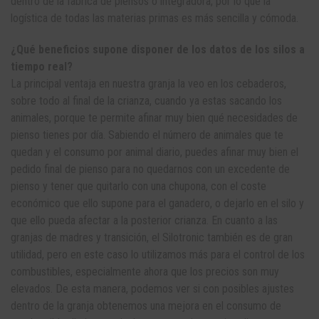
dentro de la fábrica de piensos o integradora, por lo que la
logística de todas las materias primas es más sencilla y cómoda.
¿Qué beneficios supone disponer de los datos de los silos a
tiempo real?
La principal ventaja en nuestra granja la veo en los cebaderos,
sobre todo al final de la crianza, cuando ya estas sacando los
animales, porque te permite afinar muy bien qué necesidades de
pienso tienes por día. Sabiendo el número de animales que te
quedan y el consumo por animal diario, puedes afinar muy bien el
pedido final de pienso para no quedarnos con un excedente de
pienso y tener que quitarlo con una chupona, con el coste
económico que ello supone para el ganadero, o dejarlo en el silo y
que ello pueda afectar a la posterior crianza. En cuanto a las
granjas de madres y transición, el Silotronic también es de gran
utilidad, pero en este caso lo utilizamos más para el control de los
combustibles, especialmente ahora que los precios son muy
elevados. De esta manera, podemos ver si con posibles ajustes
dentro de la granja obtenemos una mejora en el consumo de