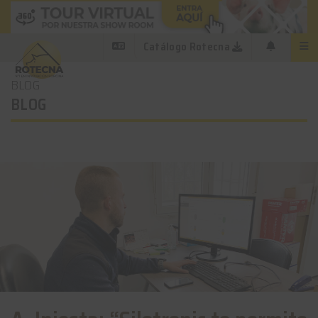
Catálogo Rotecna
BLOG
BLOG