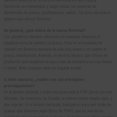
también tenemos el sistema de alimentación electrónica
Dositronic en maternidad, y luego tolvas, los sistemas de
distribución de pienso, dosificadores, suelos… Un poco de todo el
abanico que ofrece Rotecna.
En general, ¿qué valora de la marca Rotecna?
Los ganaderos siempre valoramos en cualquier empresa el
equilibrio entre la calidad y el precio. Para mí el resultado de
calidad con Rotecna siempre ha sido muy bueno y en cuanto al
precio, satisfactorio. Además, el servicio técnico que ofrece en
productos que requieren un poco más de asistencia es muy bueno
y rápido. Ante cualquier duda en seguida actúan.
A nivel sanitario, ¿cuáles son sus principales
preocupaciones?
En el ámbito nacional, a todos nos preocupa la PPA (peste porcina
africana). De momento, en España, no hemos tenido ningún caso, y
que siga así. En el ámbito particular, trabajamos para que todas las
granjas que tenemos sigan libres de PRRS, que es una de las