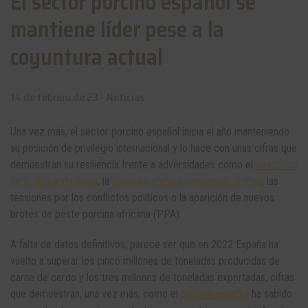
El sector porcino español se
mantiene líder pese a la
coyuntura actual
14 de febrero de 23 -
Noticias
Una vez más, el sector porcino español inicia el año manteniendo
su posición de privilegio internacional y lo hace con unas cifras que
demuestran su resiliencia frente a adversidades como el
descenso
de la demanda china
, la
crisis de energía
y materias primas
, las
tensiones por los conflictos políticos o la aparición de nuevos
brotes de peste porcina africana (PPA).
A falta de datos definitivos, parece ser que en 2022 España ha
vuelto a superar los cinco millones de toneladas producidas de
carne de cerdo y los tres millones de toneladas exportadas, cifras
que demuestran, una vez más, como el
porcino español
ha sabido