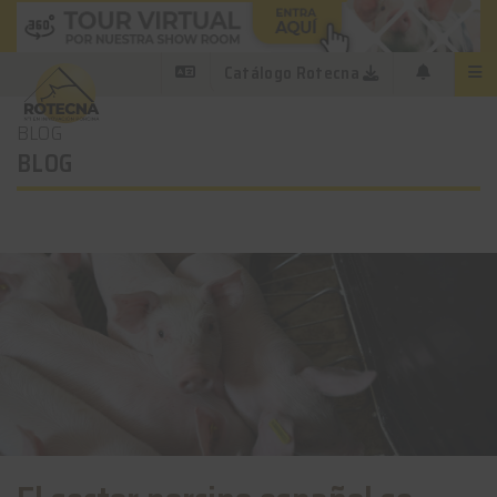
Catálogo Rotecna
BLOG
BLOG