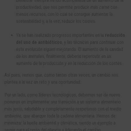
bienestar siempre ha ido acompañada de un aumento de la
productividad, que nos permite producir más carne con
menos recursos, con lo cual se consigue aumentar la
sostenibilidad y, a la vez, reducir los costes.
Ya se han realizado progresos importantes en la
reducción
del uso de antibióticos
, y las técnicas para continuar con
esta evolución siguen mejorando. El aumento de la sanidad
de los animales, finalmente, debería repercutir en un
aumento de la producción y en la reducción de los costes.
Así pues, vemos que, como tantas otras veces, un cambio nos
plantea a la vez un reto y una oportunidad.
Por un lado, como líderes tecnológicos, debemos ser de nuevo
pioneros en implementar una transición a un sistema alimentario
más justo, saludable y completamente respetuoso con el medio
ambiente, que abarque toda la cadena alimentaria. Hemos de
minimizar la huella ambiental y climática, siendo un ejemplo a
seguir para el resto del planeta y liderando el cambio.