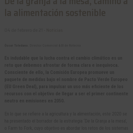
De la granja a la mesa, camino a
la alimentación sostenible
04 de febrero de 21 -
Noticias
Óscar Toledano
. Director Comercial & BI de Rotecna
Es indudable que la lucha contra el cambio climático es un
reto que debemos afrontar de forma clara e inequívoca.
Consciente de ello, la Comisión Europea promueve un
paquete de medidas bajo el nombre de Pacto Verde Europeo
(EU Green Deal), para impulsar un uso más eficiente de los
recursos con el objetivo de llegar a ser el primer continente
neutro en emisiones en 2050.
En lo que se refiere a la agricultura y la alimentación, este 2020 se
ha presentado el borrador de la estrategia ‘De la Granja a la mesa’,
o Farm to Fork, cuyo objetivo es abordar los retos de los sistemas