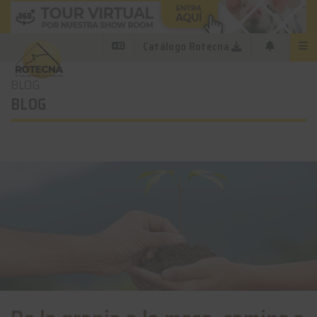
Catálogo Rotecna
BLOG
BLOG