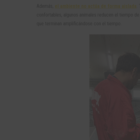
Además,
el ambiente no actúa de forma aislada
.
confortables, algunos animales reducen el tiempo d
que terminan amplificándose con el tiempo.