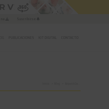
cna
Suscribirse
OG
PUBLICACIONES
KIT DIGITAL
CONTACTO
Inicio
Blog
&iquest;Qu...