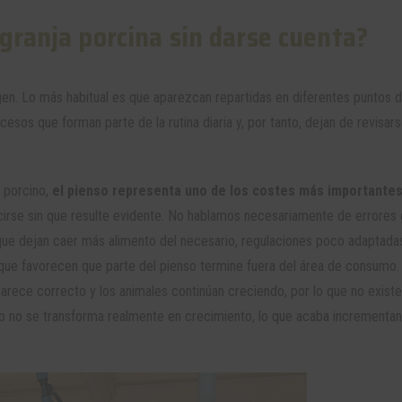
granja porcina sin darse cuenta?
gen. Lo más habitual es que aparezcan repartidas en diferentes puntos d
sos que forman parte de la rutina diaria y, por tanto, dejan de revisar
n porcino,
el pienso representa uno de los costes más importante
ucirse sin que resulte evidente. No hablamos necesariamente de errores 
ue dejan caer más alimento del necesario, regulaciones poco adaptadas
ue favorecen que parte del pienso termine fuera del área de consumo. 
arece correcto y los animales continúan creciendo, por lo que no existe
nto no se transforma realmente en crecimiento, lo que acaba incrementan