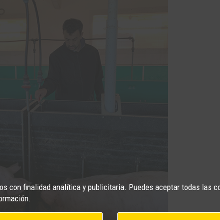
s con finalidad analítica y publicitaria. Puedes aceptar todas las c
ormación.