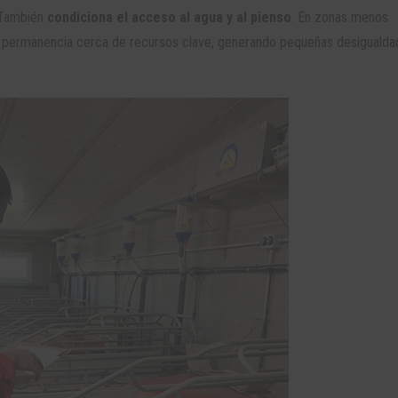
 También
condiciona el acceso al agua y al pienso
. En zonas menos
e permanencia cerca de recursos clave, generando pequeñas desiguald