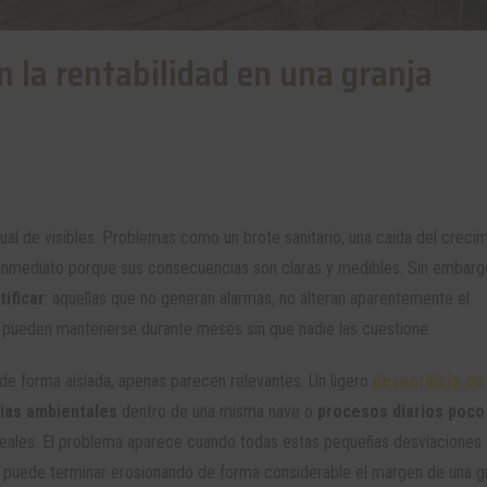
n la rentabilidad en una granja
gual de visibles. Problemas como un brote sanitario, una caída del creci
 inmediato porque sus consecuencias son claras y medibles. Sin embarg
ificar
: aquellas que no generan alarmas, no alteran aparentemente el
, pueden mantenerse durante meses sin que nadie las cuestione.
 de forma aislada, apenas parecen relevantes. Un ligero
desperdicio de
ias ambientales
dentro de una misma nave o
procesos diarios poco
eales. El problema aparece cuando todas estas pequeñas desviaciones
ía puede terminar erosionando de forma considerable el margen de una gr