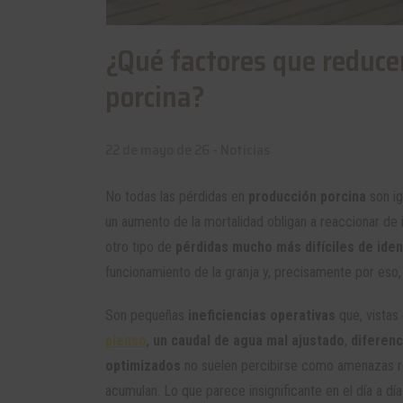
¿Qué factores que reduce
porcina?
22 de mayo de 26 -
Noticias
No todas las pérdidas en
producción porcina
son i
un aumento de la mortalidad obligan a reaccionar de
otro tipo de
pérdidas mucho más difíciles de ident
funcionamiento de la granja y, precisamente por eso
Son pequeñas
ineficiencias operativas
que, vistas
pienso
,
un caudal de agua mal ajustado
,
diferenc
optimizados
no suelen percibirse como amenazas r
acumulan. Lo que parece insignificante en el día a d