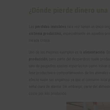
¿Dónde pierde dinero una 
Las
pérdidas invisibles
rara vez tienen un único ori
sistema productivo,
especialmente en aquellos proce
mirada crítica.
Uno de los mejores ejemplos es la
alimentación
. E
producción
, pero parte del desperdicio suele prod
sino de pequeños ajustes imperfectos como tolvas q
fase productiva o comportamientos de los animales q
efecto suele ser engañoso ya que el consumo total p
señal clara de alarma. Sin embargo, parte del alime
coste por kilo producido.