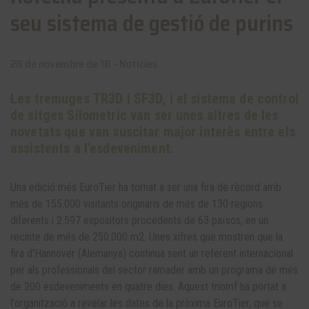
seu sistema de gestió de purins
28 de novembre de 18 -
Noticies
Les tremuges TR3D i SF3D, i el sistema de control
de sitges Silometric van ser unes altres de les
novetats que van suscitar major interès entre els
assistents a l'esdeveniment.
Una edició més EuroTier ha tornat a ser una fira de rècord amb
més de 155.000 visitants originaris de més de 130 regions
diferents i 2.597 expositors procedents de 63 països, en un
recinte de més de 250.000 m2. Unes xifres que mostren que la
fira d'Hannover (Alemanya) continua sent un referent internacional
per als professionals del sector ramader amb un programa de més
de 200 esdeveniments en quatre dies. Aquest triomf ha portat a
l'organització a revelar les dates de la pròxima EuroTier, que se