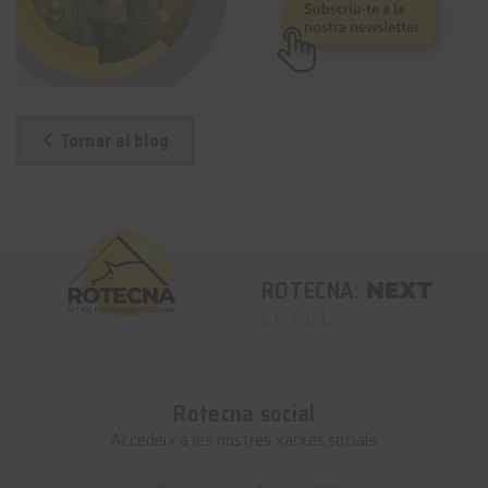
Tornar al blog
ROTECNA:
NEXT
LEVEL
Rotecna social
Accedeix a les nostres xarxes socials