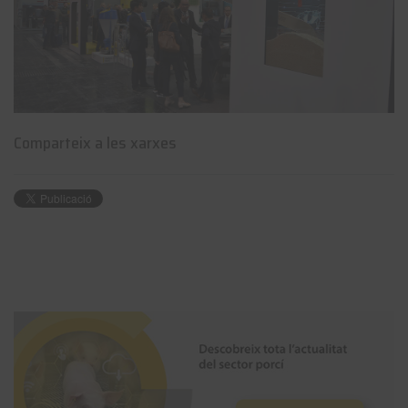
Comparteix a les xarxes