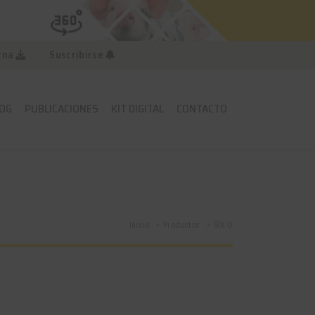
cna
Suscribirse
OG
PUBLICACIONES
KIT DIGITAL
CONTACTO
Inicio
Productos
SIX-D