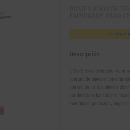
DOSIFICADOR DE TR
EMBRAGUE PARA C
Solicitar m
Descripción
El Six-D es un
dosifcador de alim
apertura de tajadera con embrague
con uno de los dos piensos distin
por debajo de los 100gr lo hacen 
maternidad, gestación y engorde.