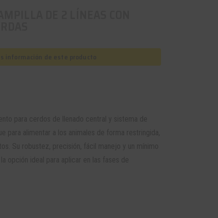
AMPILLA DE 2 LÍNEAS CON
ERDAS
as información de este producto
ento para cerdos
de llenado central y sistema de
 para alimentar a los animales de forma restringida,
tos. Su robustez, precisión, fácil manejo y un mínimo
la opción ideal para aplicar en las fases de