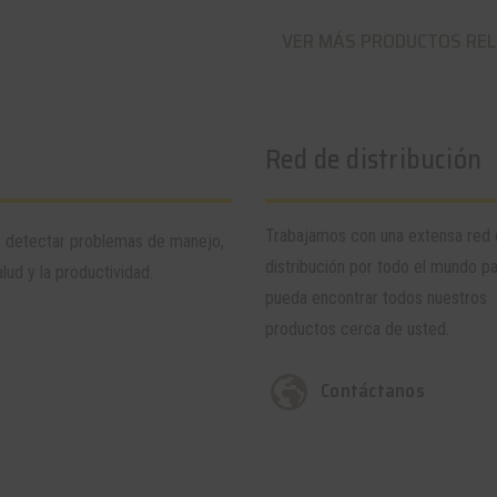
VER MÁS PRODUCTOS RE
Red de distribución
Trabajamos con una extensa red
e detectar problemas de manejo,
distribución por todo el mundo p
lud y la productividad.
pueda encontrar todos nuestros
productos cerca de usted.
Contáctanos