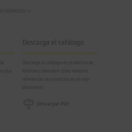
LACIONADOS
keyboard_arrow_down
Descarga el catálogo
 de
Descarga el catálogo de productos de
ara que
Rotecna y descubre todas nuestras
referencias de productos en un solo
documento.
Descargar PDF