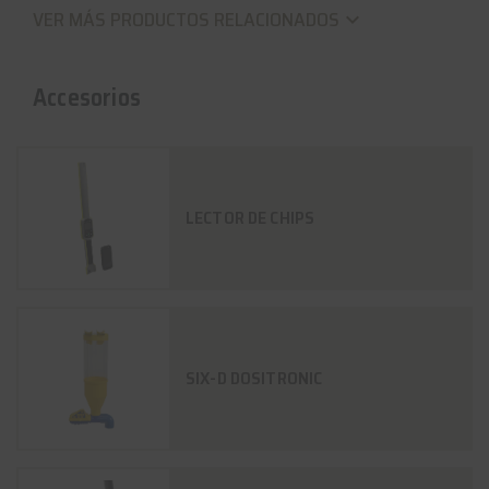
VER MÁS PRODUCTOS RELACIONADOS
keyboard_arrow_down
Accesorios
LECTOR DE CHIPS
SIX-D DOSITRONIC