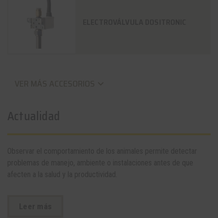
ELECTROVÁLVULA DOSITRONIC
VER MÁS ACCESORIOS
keyboard_arrow_down
Actualidad
Observar el comportamiento de los animales permite detectar
problemas de manejo, ambiente o instalaciones antes de que
afecten a la salud y la productividad.
Leer más