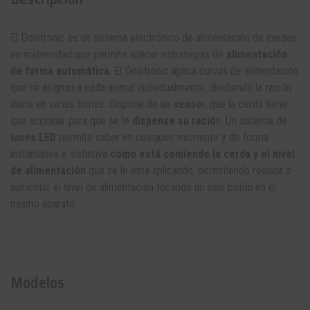
El Dositronic es un
sistema electrónico de alimentación
de cerdas
en maternidad que permite aplicar estrategias de
alimentación
de forma automática
. El Dositronic aplica curvas de alimentación
que se asignan a cada animal individualmente, dividiendo la ración
diaria en varias tomas. Dispone de un
senso
r, que la cerda tiene
que accionar para que se le
dispense su ració
n. Un sistema de
luces LED
permite saber en cualquier momento y de forma
instantánea e instintiva
como está comiendo la cerda y el nivel
de alimentación
que se le está aplicando, permitiendo reducir o
aumentar el nivel de alimentación tocando un solo botón en el
mismo aparato.
Modelos