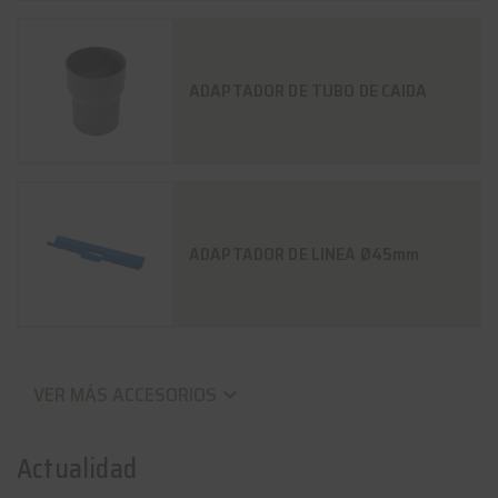
ADAPTADOR DE TUBO DE CAIDA
ADAPTADOR DE LINEA Ø45mm
VER MÁS ACCESORIOS
keyboard_arrow_down
Actualidad