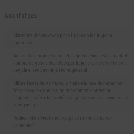
Avantatges
Maximitza el consum de pinso i aigua de les truges a
maternitat
Augmenta la producció de llet, augmenta significativament el
nombre de garrins deslletats per truja i any, incrementant a la
vegada el seu pes mitjà i homogeneïtat
Millora l’estat de les truges al final de la fase de maternitat,
fet que redueix l’interval de deslletament-cobriment i
augmenta la fertilitat, prolificitat i pes dels garrins nascuts en
el següent part
Redueix el malbaratament de pinso i la mà d’obra per
alimentació