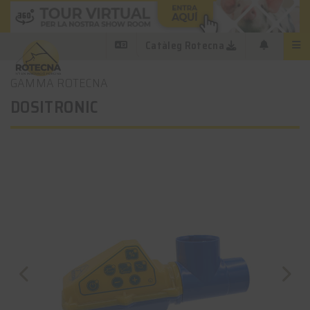
Catàleg Rotecna
GAMMA ROTECNA
DOSITRONIC