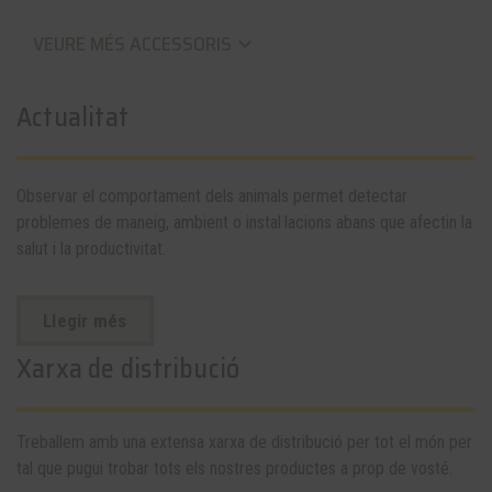
VEURE MÉS ACCESSORIS
keyboard_arrow_down
Actualitat
Observar el comportament dels animals permet detectar
problemes de maneig, ambient o instal·lacions abans que afectin la
salut i la productivitat.
Llegir més
Xarxa de distribució
Treballem amb una extensa xarxa de distribució per tot el món per
tal que pugui trobar tots els nostres productes a prop de vosté.