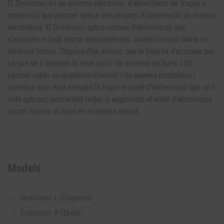
El Dositronic és un sistema electrònic d'alimentació de truges a
maternitat que permet aplicar estratègies d'alimentació de manera
automàtica. El Dositronic aplica corbes d'alimentació que
s'assignen a cada animal individualment, dividint la ració diària en
diverses tomes. Disposa d'un sensor, que la truja ha d'accionar per
tal que se li dispensi la seva ració. Un sistema de llums LED
permet saber en qualsevol moment i de manera instantània i
instintiva com està menjant la truja i el nivell d'alimentació que se li
està aplicant, permetent reduir o augmentar el nivell d'alimentació
tocant només un botó en el mateix aparell.
Models
Dositronic L (Esquerra)
Dositronic R (Dreta)