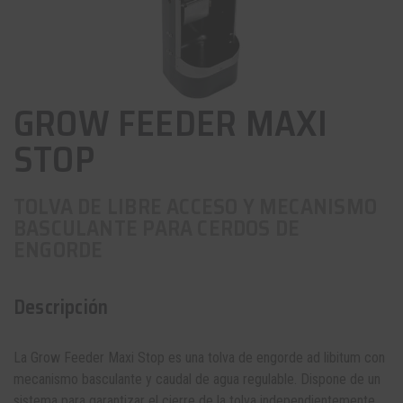
GROW FEEDER MAXI
STOP
TOLVA DE LIBRE ACCESO Y MECANISMO
BASCULANTE PARA CERDOS DE
ENGORDE
Descripción
La Grow Feeder Maxi Stop es una
tolva de engorde
ad libitum con
mecanismo basculante y caudal de agua regulable. Dispone de un
sistema para garantizar el cierre de la tolva independientemente