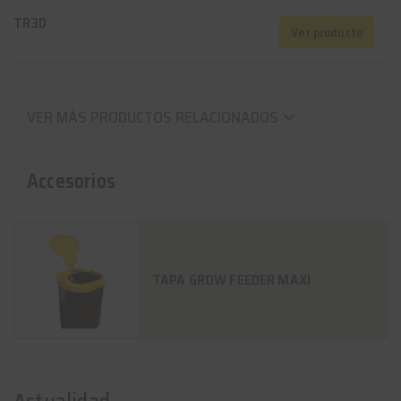
TR3D
Ver producto
VER MÁS PRODUCTOS RELACIONADOS
keyboard_arrow_down
Accesorios
TAPA GROW FEEDER MAXI