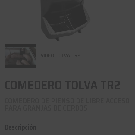
VIDEO TOLVA TR2
COMEDERO TOLVA TR2
COMEDERO DE PIENSO DE LIBRE ACCESO
PARA GRANJAS DE CERDOS
Descripción