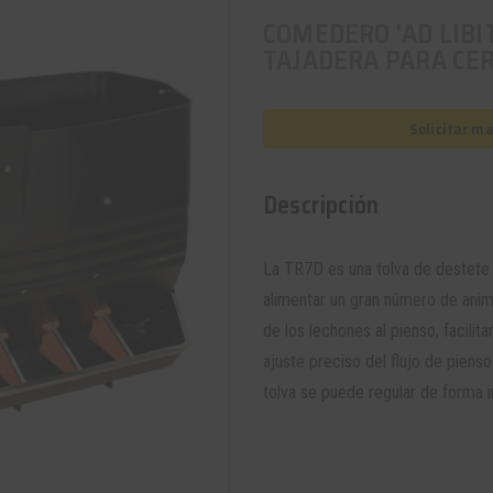
COMEDERO 'AD LIB
TAJADERA PARA CE
Solicitar m
Descripción
La TR7D es una
tolva
de destete 
alimentar un gran número de anim
de los lechones al pienso, facilit
ajuste preciso del flujo de piens
tolva se puede regular de forma 