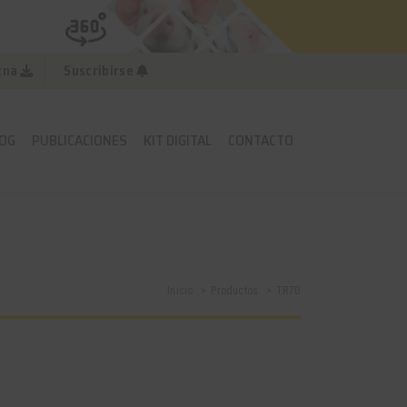
cna
Suscribirse
OG
PUBLICACIONES
KIT DIGITAL
CONTACTO
Inicio
Productos
TR7D