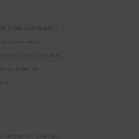
so y minimiza el desperdicio.
nimales más pequeños.
te por la tolva sin crear cuevas.
piensos de iniciación.
ectar.
 e independiente en cada lado.