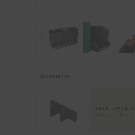
Accesorios
SOPORTE PANEL S
Permite fijar el lateral 