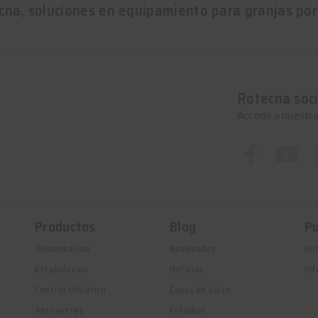
cna, soluciones en equipamiento para granjas por
Rotecna soci
Accede a nuestra
Productos
Blog
Pu
Alimentación
Novedades
Ro
Estabulación
Noticias
Inf
Control climático
Casos de éxito
Anti-estrés
Estudios