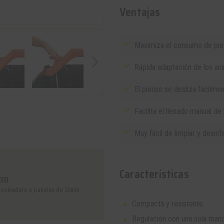
Ventajas
Maximiza el consumo de pien
Rápida adaptación de los a
El pienso se desliza fácilmen
Facilita el llenado manual de 
Muy fácil de limpiar y desinf
Características
F3D
del comedero a paneles de 50mm.
Compacta y resistente.
Regulación con una sola mano