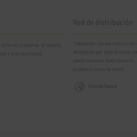
Red de distribución
Trabajamos con una extensa red
e detectar problemas de manejo,
distribución por todo el mundo p
lud y la productividad.
pueda encontrar todos nuestros
productos cerca de usted.
Contáctanos