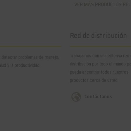
VER MÁS PRODUCTOS RE
Red de distribución
Trabajamos con una extensa red
e detectar problemas de manejo,
distribución por todo el mundo p
lud y la productividad.
pueda encontrar todos nuestros
productos cerca de usted.
Contáctanos