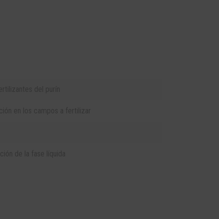
tilizantes del purín
ión en los campos a fertilizar
ación de la fase líquida