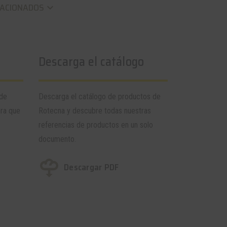
LACIONADOS
keyboard_arrow_down
Descarga el catálogo
 de
Descarga el catálogo de productos de
ara que
Rotecna y descubre todas nuestras
referencias de productos en un solo
documento.
Descargar PDF