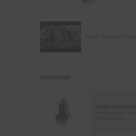
Video Tecnapur Fase I
Accesorios
BOMBA SUMERGIBL
Bomba sumergible con pro
50 Hz monofásica)