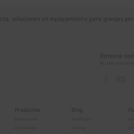
cna, soluciones en equipamiento para granjas por
Rotecna soci
Accede a nuestra
Productos
Blog
Pu
Alimentación
Novedades
Ro
Estabulación
Noticias
Inf