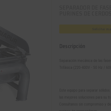
SEPARADOR DE FASE
PURINES DE CERDO
Solicitar m
Descripción
Separación mecánica de las fases 
Trifásica (220-400V - 50 Hz / 60
Este equipo para separar sólidos 
las mejores soluciones para su tr
Consultanos sin compromiso y de